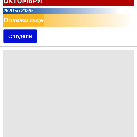
ОКТОМВРИ
26 Юли 2026г.
Покажи още
Сподели