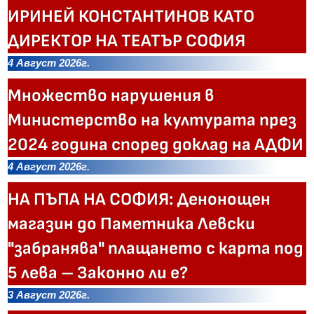
ИРИНЕЙ КОНСТАНТИНОВ КАТО
ДИРЕКТОР НА ТЕАТЪР СОФИЯ
4 Август 2026г.
Множество нарушения в
Министерство на културата през
2024 година според доклад на АДФИ
4 Август 2026г.
НА ПЪПА НА СОФИЯ: Денонощен
магазин до Паметника Левски
"забранява" плащането с карта под
5 лева – Законно ли е?
3 Август 2026г.