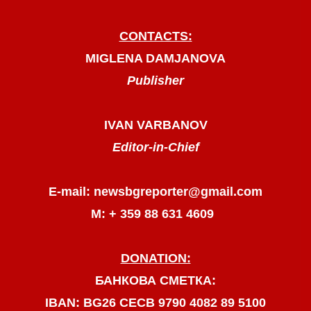
CONTACTS:
MIGLENA DAMJANOVA
Publisher
IVAN VARBANOV
Editor-in-Chief
E-mail: newsbgreporter@gmail.com
М: + 359 88 631 4609
DONATION:
БАНКОВА СМЕТКА:
IBAN: BG26 CECB 9790 4082 89 5100