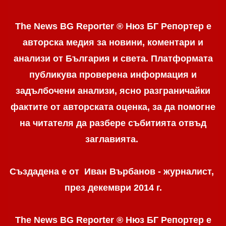
The News BG Reporter ® Нюз БГ Репортер е
авторска медия за новини, коментари и
анализи от България и света. Платформата
публикува проверена информация и
задълбочени анализи, ясно разграничaйки
фактите от авторската оценка, за да помогне
на читателя да разбере събитията отвъд
заглавията.
Създадена е от Иван Върбанов - журналист,
през декември 2014 г.
The News BG Reporter ® Нюз БГ Репортер
е