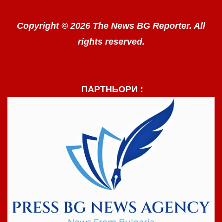
Copyright © 2026 The News BG Reporter. All
rights reserved.
ПАРТНЬОРИ :