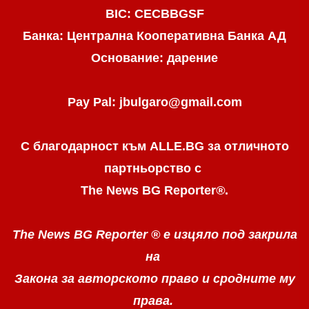
BIC: CECBBGSF
Банка: Централна Кооперативна Банка АД
Основание: дарение
Pay Pal: jbulgaro@gmail.com
С благодарност към ALLE.BG
за отличното
партньорство с
The News BG Reporter
®
.
The News BG Reporter ®
е изцяло под закрила
на
Закона за авторското право
и сродните му
права.