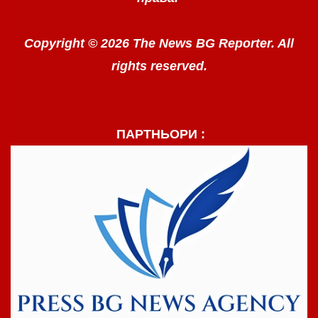
Copyright © 2026 The News BG Reporter. All
rights reserved.
ПАРТНЬОРИ :