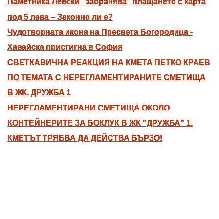
Паметника Левски "забранява" плащането с карта
под 5 лева – Законно ли е?
Чудотворната икона на Пресвета Богородица -
Хавайска пристигна в София
СВЕТКАВИЧНА РЕАКЦИЯ НА КМЕТА ПЕТКО КРАЕВ
ПО ТЕМАТА С НЕРЕГЛАМЕНТИРАНИТЕ СМЕТИЩА
В ЖК. ДРУЖБА 1
НЕРЕГЛАМЕНТИРАНИ СМЕТИЩА ОКОЛО
КОНТЕЙНЕРИТЕ ЗА БОКЛУК В ЖК "ДРУЖБА" 1.
КМЕТЪТ ТРЯБВА ДА ДЕЙСТВА БЪРЗО!