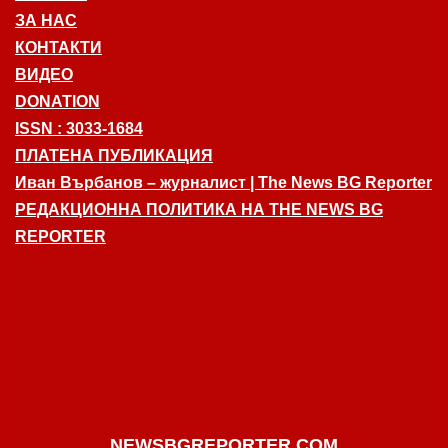
ЗА НАС
КОНТАКТИ
ВИДЕО
DONATION
ISSN : 3033-1684
ПЛАТЕНА ПУБЛИКАЦИЯ
Иван Върбанов – журналист | The News BG Reporter
РЕДАКЦИОННА ПОЛИТИКА НА THE NEWS BG
REPORTER
NEWSBGREPORTER.COM