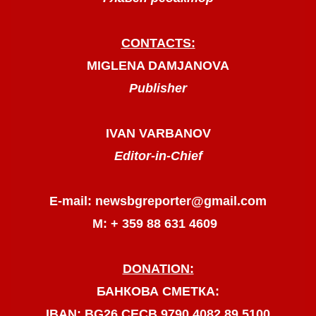
CONTACTS:
MIGLENA DAMJANOVA
Publisher
IVAN VARBANOV
Editor-in-Chief
E-mail: newsbgreporter@gmail.com
М: + 359 88 631 4609
DONATION:
БАНКОВА СМЕТКА:
IBAN: BG26 CECB 9790 4082 89 5100