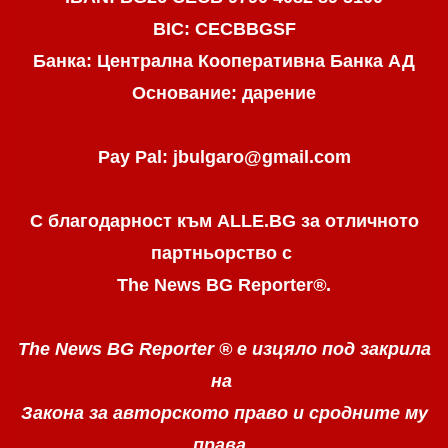
BIC: CECBBGSF
Банка: Централна Кооперативна Банка АД
Основание: дарение
Pay Pal: jbulgaro@gmail.com
С благодарност към ALLE.BG
за отличното
партньорство с
The News BG Reporter
®
.
The News BG Reporter ®
е изцяло под закрила
на
Закона за авторското право
и сродните му
права.