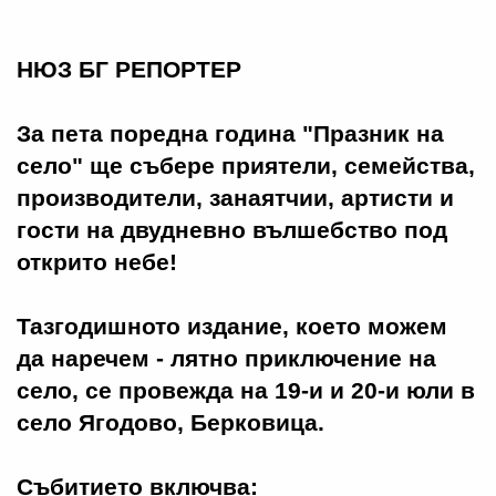
НЮЗ БГ РЕПОРТЕР
За пета поредна година "Празник на
село" ще събере приятели, семейства,
производители, занаятчии, артисти и
гости на двудневно вълшебство под
открито небе!
Тазгодишното издание, което можем
да наречем - лятно приключение на
село, се провежда на 19-и и 20-и юли в
село Ягодово, Берковица.
Събитието включва: