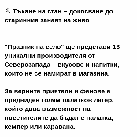
🪡 Тъкане на стан – докосване до
старинния занаят на живо
"Празник на село" ще представи 13
уникални производителя от
Северозапада – вкусове и напитки,
които не се намират в магазина.
За верните приятели и фенове е
предвиден голям палатков лагер,
който дава възможност на
посетителите да бъдат с палатка,
кемпер или каравана.