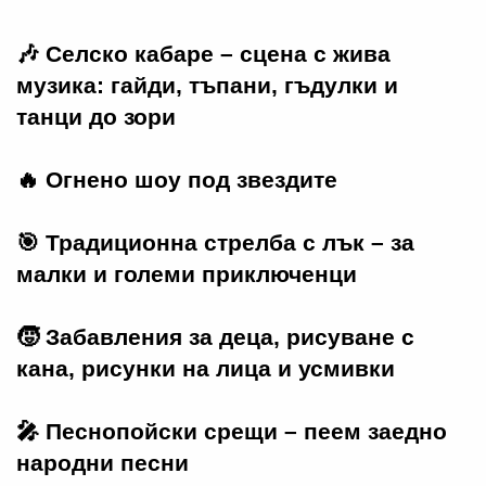
🎶 Селско кабаре – сцена с жива
музика: гайди, тъпани, гъдулки и
танци до зори
🔥 Огнено шоу под звездите
🎯 Традиционна стрелба с лък – за
малки и големи приключенци
🧒 Забавления за деца, рисуване с
кана, рисунки на лица и усмивки
🎤 Песнопойски срещи – пеем заедно
народни песни