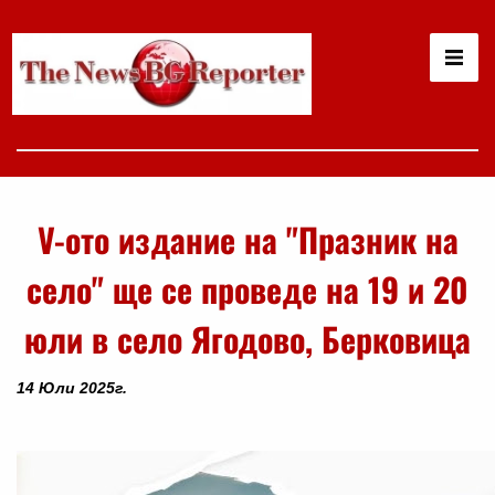
V-ото издание на "Празник на
село" ще се проведе на 19 и 20
юли в село Ягодово, Берковица
14 Юли 2025г.