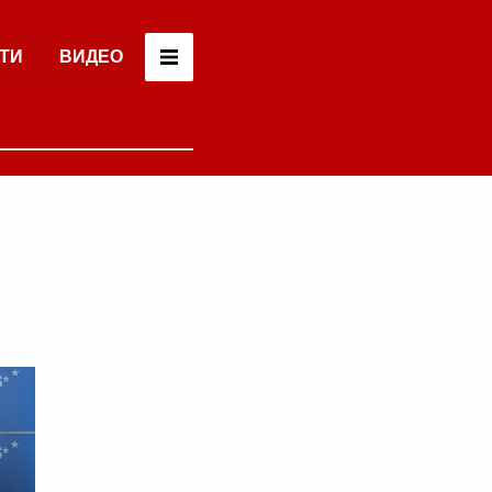
ТИ
ВИДЕО