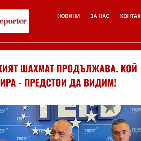
НОВИНИ
ЗА НАС
КОНТАК
КИЯТ ШАХМАТ ПРОДЪЛЖАВА. КОЙ
ИРА - ПРЕДСТОИ ДА ВИДИМ!