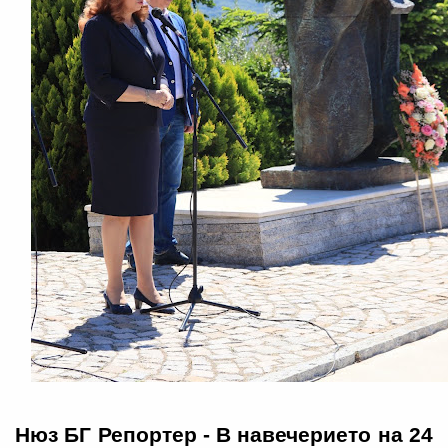
Нюз БГ Репортер
- В навечерието на 24