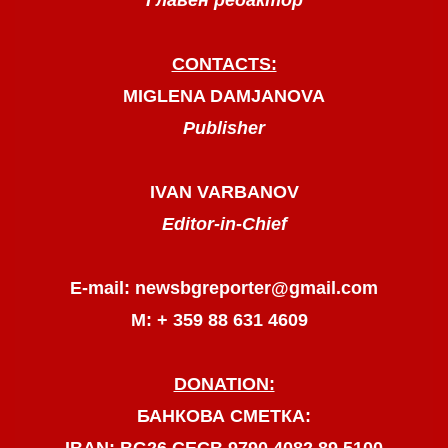
CONTACTS:
MIGLENA DAMJANOVA
Publisher
IVAN VARBANOV
Editor-in-Chief
E-mail: newsbgreporter@gmail.com
М: + 359 88 631 4609
DONATION:
БАНКОВА СМЕТКА:
IBAN: BG26 CECB 9790 4082 89 5100