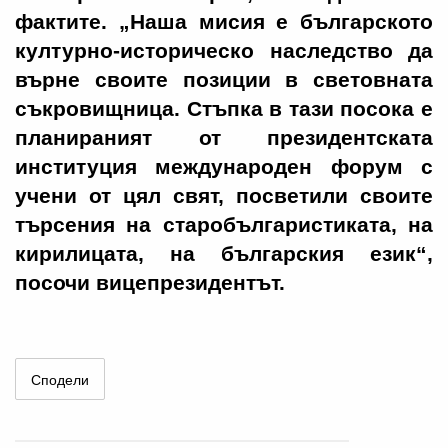
фактите. „Наша мисия е българското
културно-историческо наследство да
върне своите позиции в световната
съкровищница. Стъпка в тази посока е
планираният от президентската
институция международен форум с
учени от цял свят, посветили своите
търсения на старобългаристиката, на
кирилицата, на българския език“,
посочи вицепрезидентът.
Сподели