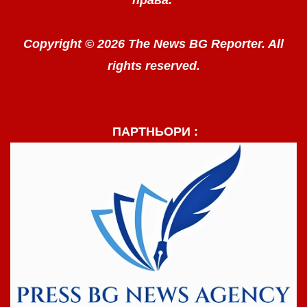
Copyright © 2026 The News BG Reporter. All
rights reserved.
ПАРТНЬОРИ :