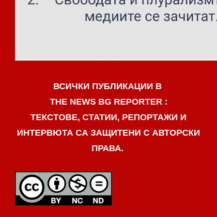
ВСИЧКИ ПУБЛИКАЦИИ В
THE NEWS BG REPORTER :
ТЕКСТОВЕ, СТАТИИ, РЕПОРТАЖИ И
ИНТЕРВЮТА СА ЗАЩИТЕНИ С АВТОРСКИ
ПРАВА.