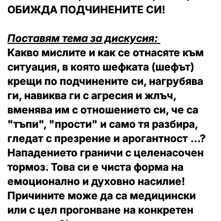
ОБИЖДА ПОДЧИНЕНИТЕ СИ!
Поставям тема за дискусия:
Какво мислите и как се отнасяте към
ситуация, в която шефката (шефът)
крещи по подчинените си, нагрубява
ги, навиква ги с агресия и жлъч,
вменява им с отношението си, че са
"тъпи", "прости" и само тя разбира,
гледат с презрение и арогантност ...?
Нападението граничи с целенасочен
тормоз. Това си е чиста форма на
емоционално и духовно насилие!
Причините може да са медицински
или с цел прогонване на конкретен