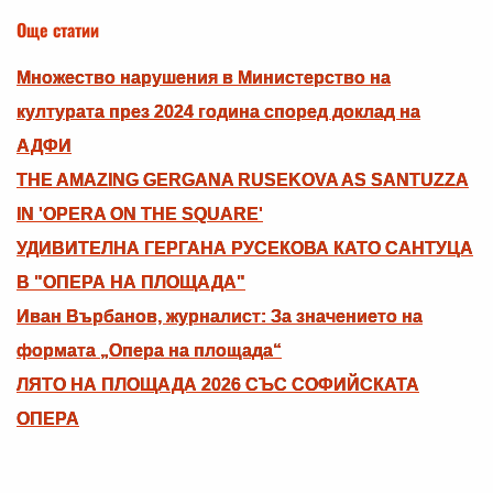
Още статии
Множество нарушения в Министерство на
културата през 2024 година според доклад на
АДФИ
THE AMAZING GERGANA RUSEKOVA AS SANTUZZA
IN 'OPERA ON THE SQUARE'
УДИВИТЕЛНА ГЕРГАНА РУСЕКОВА КАТО САНТУЦА
В "ОПЕРА НА ПЛОЩАДА"
Иван Върбанов, журналист: За значението на
формата „Опера на площада“
ЛЯТО НА ПЛОЩАДА 2026 СЪС СОФИЙСКАТА
ОПЕРА