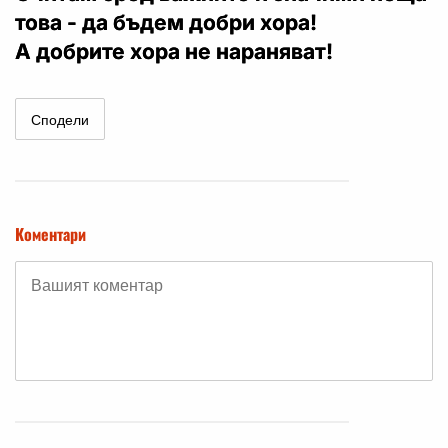
това - да бъдем добри хора!
А добрите хора не нараняват!
Сподели
Коментари