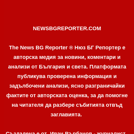
NEWSBGREPORTER.COM
The News BG Reporter ® Нюз БГ Репортер е
авторска медия за новини, коментари и
анализи от България и света. Платформата
публикува проверена информация и
задълбочени анализи, ясно разграничaйки
фактите от авторската оценка, за да помогне
на читателя да разбере събитията отвъд
заглавията.
Създадена е от Иван Върбанов - журналист,