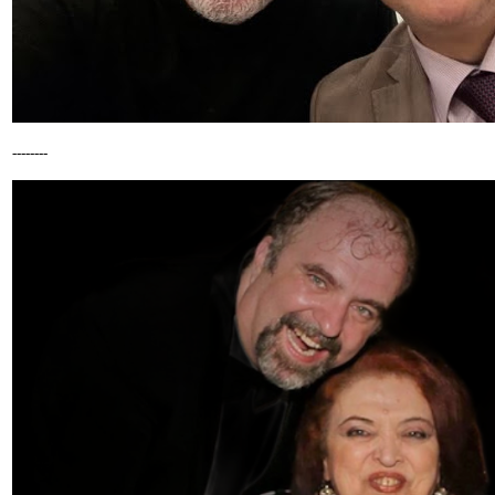
--------