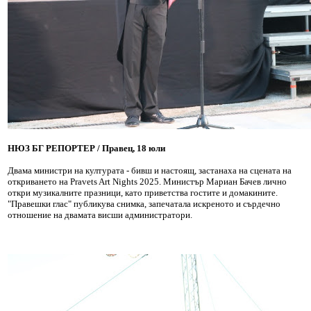
НЮЗ БГ РЕПОРТЕР / Правец, 18 юли
Двама министри на културата - бивш и настоящ, застанаха на сцената на
откриването на Pravets Art Nights 2025. Министър Мариан Бачев лично
откри музикалните празници, като приветства гостите и домакините.
"Правешки глас" публикува снимка, запечатала искреното и сърдечно
отношение на двамата висши администратори.