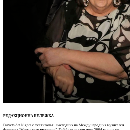
РЕДАКЦИОННА БЕЛЕЖКА
Pravets Art Nights е фестивалът - наследник на Международния музикален
фестивал "Моцартови празници". Той бе създаден през 2004 година по