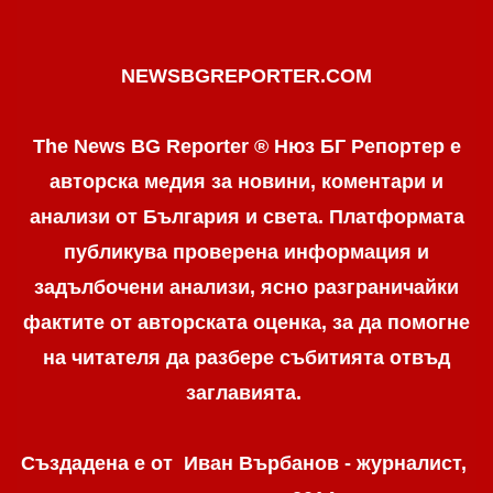
NEWSBGREPORTER.COM
The News BG Reporter ® Нюз БГ Репортер е
авторска медия за новини, коментари и
анализи от България и света. Платформата
публикува проверена информация и
задълбочени анализи, ясно разграничaйки
фактите от авторската оценка, за да помогне
на читателя да разбере събитията отвъд
заглавията.
Създадена е от Иван Върбанов - журналист,