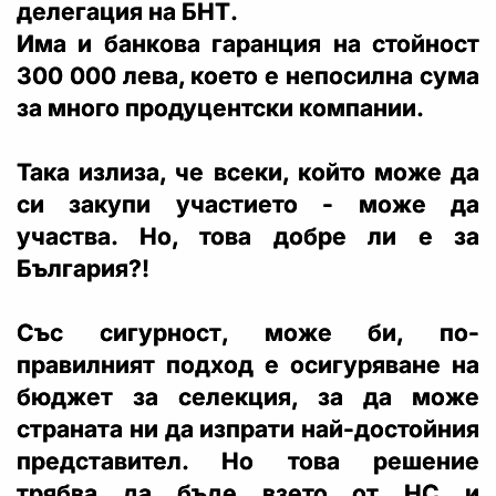
делегация на БНТ.
Има и банкова гаранция на стойност
300 000 лева, което е непосилна сума
за много продуцентски компании.
Така излиза, че всеки, който може да
си закупи участието - може да
участва. Но, това добре ли е за
България?!
Със сигурност, може би, по-
правилният подход е осигуряване на
бюджет за селекция, за да може
страната ни да изпрати най-достойния
представител. Но това решение
трябва да бъде взето от НС и