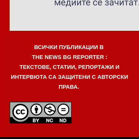
ВСИЧКИ ПУБЛИКАЦИИ В
THE NEWS BG REPORTER :
ТЕКСТОВЕ, СТАТИИ, РЕПОРТАЖИ И
ИНТЕРВЮТА СА ЗАЩИТЕНИ С АВТОРСКИ
ПРАВА.