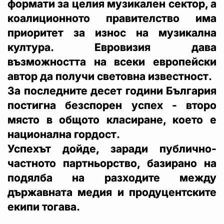
формати за целия музикален сектор, а
коалиционното правителство има
приоритет за износ на музикална
култура. Евровизия дава
възможността на всеки европейски
автор да получи световна известност.
За последните десет години България
постигна безспорен успех - второ
място в общото класиране, което е
национална гордост.
Успехът дойде, заради публично-
частното партньорство, базирано на
подялба на разходите между
държавната медия и продуцентските
екипи тогава.