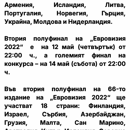
Армения, Исландия, Литва,
Португалия, Норвегия, Гърция,
Украйна, Молдова и Нидерландия.
Втория полуфинал на „Евровизия
2022“ е на 12 май (четвъртък) от
22:00 ч., а големият финал на
конкурса – на 14 май (събота) от 22:00
ч.
Във втория полуфинал на 66-то
издание на „Евровизия 2022“ ще
участват 18 страни: Финландия,
Израел, Сърбия, Азербайджан,
Грузия, Малта, Сан Марино,