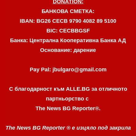
DONATION:
БАНКОВА СМЕТКА:
IBAN: BG26 CECB 9790 4082 89 5100
BIC: CECBBGSF
Банка: Централна Кооперативна Банка АД
Основание: дарение
Pay Pal: jbulgaro@gmail.com
С благодарност към ALLE.BG
за отличното
партньорство с
The News BG Reporter
®
.
The News BG Reporter ®
е изцяло под закрила