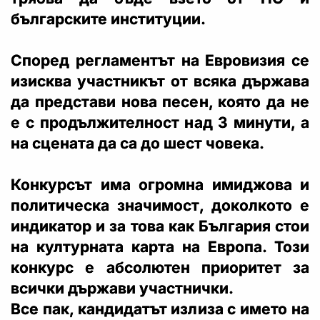
българските институции.
Според регламентът на Евровизия се
изисква участникът от всяка държава
да представи нова песен, която да не
е с продължителност над 3 минути, а
на сцената да са до шест човека.
Конкурсът има огромна имиджова и
политическа значимост, доколкото е
индикатор и за това как България стои
на културната карта на Европа. Този
конкурс е абсолютен приоритет за
всички държави участнички.
Все пак, кандидатът излиза с името на