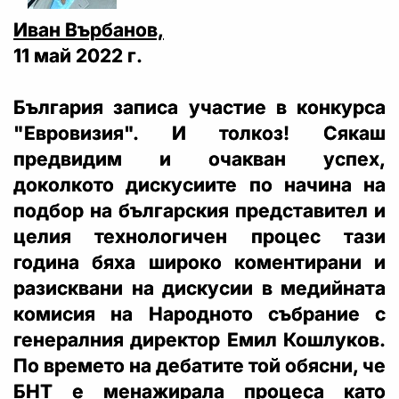
Иван Върбанов,
11 май 2022 г.
България записа участие в конкурса
"Евровизия". И толкоз! Сякаш
предвидим и очакван успех,
доколкото дискусиите по начина на
подбор на българския представител и
целия технологичен процес тази
година бяха широко коментирани и
разисквани на дискусии в медийната
комисия на Народното събрание с
генералния директор Емил Кошлуков.
По времето на дебатите той обясни, че
БНТ е менажирала процеса като