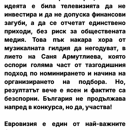
идеята е била телевизията да не
инвестира и да не допуска финансови
загуби, а да се отчетат единствено
приходи, без риск за обществената
медия. Това пък накара хора от
музикалната гилдия да негодуват, в
лието на Саня Армутлиева, която
оспори голяма част от тазгодишния
подход по номинирането и начина на
организирането на подбора. Но,
резултатът вече е ясен и фактите са
безспорни. България не продължава
напред в конкурса, но да, участва!
Евровизия е един от най-важните