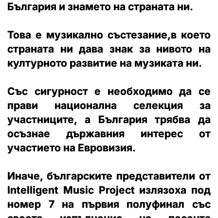
България и знамето на страната ни.
Това е музикално състезание,в което
страната ни дава знак за нивото на
културното развитие на музиката ни.
Със сигурност е необходимо да се
прави национална селекция за
участниците, а България трябва да
осъзнае държавния интерес от
участието на Евровизия.
Иначе, българските представители от
Intelligent Music Project излязоха под
номер 7 на първия полуфинал със