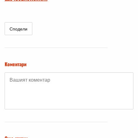
Сподели
Коментари