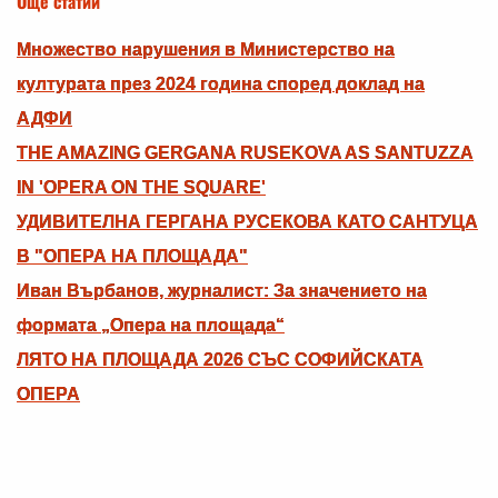
Още статии
Множество нарушения в Министерство на
културата през 2024 година според доклад на
АДФИ
THE AMAZING GERGANA RUSEKOVA AS SANTUZZA
IN 'OPERA ON THE SQUARE'
УДИВИТЕЛНА ГЕРГАНА РУСЕКОВА КАТО САНТУЦА
В "ОПЕРА НА ПЛОЩАДА"
Иван Върбанов, журналист: За значението на
формата „Опера на площада“
ЛЯТО НА ПЛОЩАДА 2026 СЪС СОФИЙСКАТА
ОПЕРА