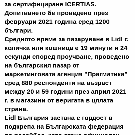
за сертифициране ICERTIAS.
Допитването бе проведено през
февруари 2021 година сред 1200
българи.
Средното време за пазаруване в Lidl с
количка или кошница е 19 минути и 24
секунди според проучване, проведено
на българския пазар от
маркетинговата агенция "Прагматика"
сред 880 респонденти на възраст
между 20 и 59 години през април 2021
г. в магазини от веригата в цялата
страна.
Lidl България застана с гордост в
подкрепа на Българската федерация