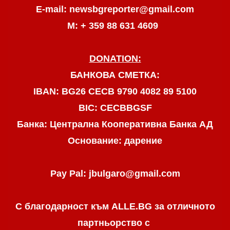
E-mail: newsbgreporter@gmail.com
М: + 359 88 631 4609
DONATION:
БАНКОВА СМЕТКА:
IBAN: BG26 CECB 9790 4082 89 5100
BIC: CECBBGSF
Банка: Централна Кооперативна Банка АД
Основание: дарение
Pay Pal: jbulgaro@gmail.com
С благодарност към ALLE.BG
за отличното
партньорство с