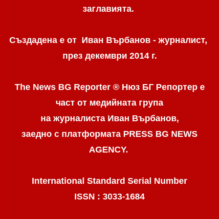
заглавията.
Създадена е от Иван Върбанов - журналист,
през декември 2014 г.
The News BG Reporter ® Нюз БГ Репортер
е
част от медийната група
на журналиста Иван Върбанов,
заедно с платформата PRESS BG NEWS
AGENCY.
International Standard Serial Number
ISSN : 3033-1684