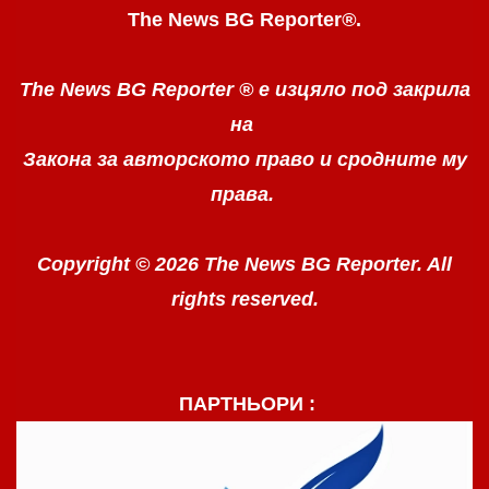
The News BG Reporter
®
.
The News BG Reporter ®
е изцяло под закрила
на
Закона за авторското право
и сродните му
права.
Copyright © 2026 The News BG Reporter. All
rights reserved.
ПАРТНЬОРИ :