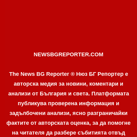
NEWSBGREPORTER.COM
The News BG Reporter ® Нюз БГ Репортер е
авторска медия за новини, коментари и
анализи от България и света. Платформата
публикува проверена информация и
задълбочени анализи, ясно разграничaйки
фактите от авторската оценка, за да помогне
на читателя да разбере събитията отвъд