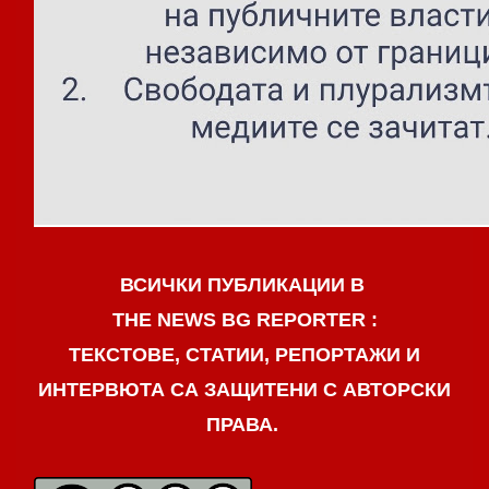
ВСИЧКИ ПУБЛИКАЦИИ В
THE NEWS BG REPORTER :
ТЕКСТОВЕ, СТАТИИ, РЕПОРТАЖИ И
ИНТЕРВЮТА СА ЗАЩИТЕНИ С АВТОРСКИ
ПРАВА.