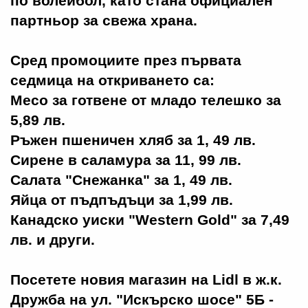
по волейбол, като стана официален
партньор за свежа храна.
Сред промоциите през първата
седмица на откриването са:
Месо за готвене от младо телешко за
5,89 лв.
Ръжен пшеничен хляб за 1, 49 лв.
Сирене в саламура за 11, 99 лв.
Салата "Снежанка" за 1, 49 лв.
Яйца от пъдпъдъци за 1,99 лв.
Канадско уиски "Western Gold" за 7,49
лв. и други.
Посетете новия магазин на Lidl в ж.к.
Дружба на ул. "Искърско шосе" 5Б -