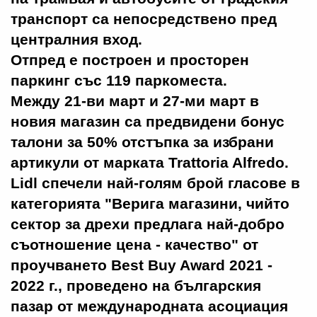
транспорт са непосредствено пред
централния вход.
Отпред е построен и просторен
паркинг със 119 паркоместа.
Между 21-ви март и 27-ми март в
новия магазин са предвидени бонус
талони за 50% отстъпка за избрани
артикули от марката Trattoria Alfredo.
Lidl спечели най-голям брой гласове в
категорията "Верига магазини, чийто
сектор за дрехи предлага най-добро
съотношение цена - качество" от
проучването Best Buy Award 2021 -
2022 г., проведено на българския
пазар от международната асоциация