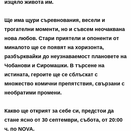
изцяло живота им.
Ще има щури съревнования, весели и
трогателни моменти, но и съвсем неочаквана
нова любов. Стари приятели и опоненти от
миналото ще се появят на хоризонта,
разбърквайки до неузнаваемост плановете на
Чобанови и Сиромашки. В търсене на
истината, героите ще се сблъскат с
множество комични препятствия, свързани с
необратими промени.
Какво ще открият за себе си, предстои да
стане ясно от 30 септември, събота, от 20:00
ч. по NOVA.