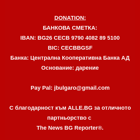
DONATION:
БАНКОВА СМЕТКА:
IBAN: BG26 CECB 9790 4082 89 5100
BIC: CECBBGSF
Банка: Централна Кооперативна Банка АД
Основание: дарение
Pay Pal: jbulgaro@gmail.com
С благодарност към ALLE.BG
за отличното
партньорство с
The News BG Reporter
®
.