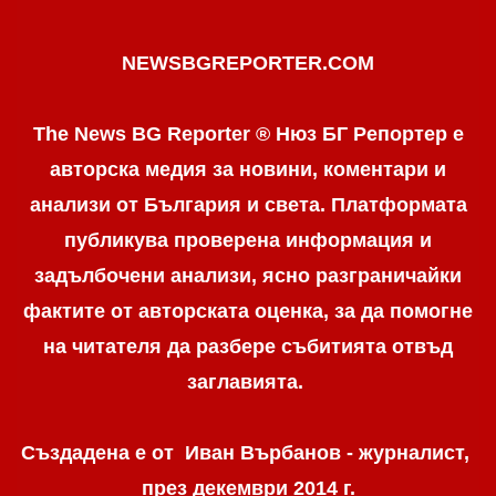
NEWSBGREPORTER.COM
The News BG Reporter ® Нюз БГ Репортер е
авторска медия за новини, коментари и
анализи от България и света. Платформата
публикува проверена информация и
задълбочени анализи, ясно разграничaйки
фактите от авторската оценка, за да помогне
на читателя да разбере събитията отвъд
заглавията.
Създадена е от Иван Върбанов - журналист,
през декември 2014 г.