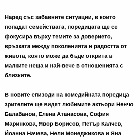
Наред със забавните ситуации, в които
попадат семействата, поредицата ще се
фокусира върху темите за доверието,
връзката между поколенията и радостта от
живота, която може да бъде открита в
малките неща и най-вече в отношенията с
близките.
В новите епизоди на комедийната поредица
зрителите ще видят любимите актьори Ненчо
Балабанов, Елена Атанасова, София
Маринкова, Явор Борисов, Петър Калчев,
Йоанна Начева, Нели Монеджикова и Яна