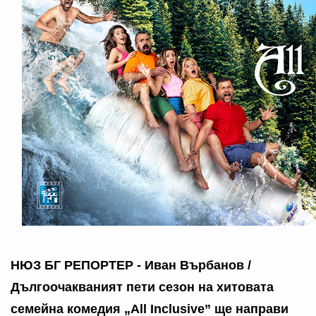
НЮЗ БГ РЕПОРТЕР - Иван Върбанов /
Дългоочакваният пети сезон на хитовата
семейна комедия „All Inclusive” ще направи