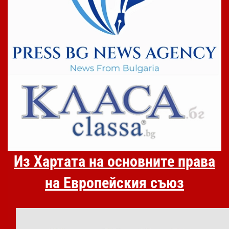
Из Хартата на основните права
на Европейския съюз