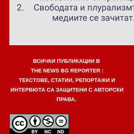
ВСИЧКИ ПУБЛИКАЦИИ В
THE NEWS BG REPORTER :
ТЕКСТОВЕ, СТАТИИ, РЕПОРТАЖИ И
ИНТЕРВЮТА СА ЗАЩИТЕНИ С АВТОРСКИ
ПРАВА.