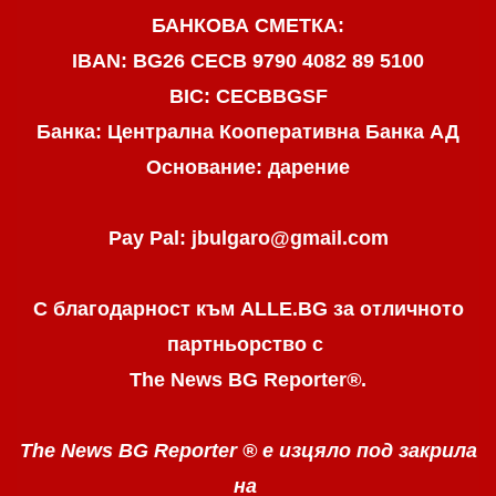
БАНКОВА СМЕТКА:
IBAN: BG26 CECB 9790 4082 89 5100
BIC: CECBBGSF
Банка: Централна Кооперативна Банка АД
Основание: дарение
Pay Pal: jbulgaro@gmail.com
С благодарност към ALLE.BG
за отличното
партньорство с
The News BG Reporter
®
.
The News BG Reporter ®
е изцяло под закрила
на