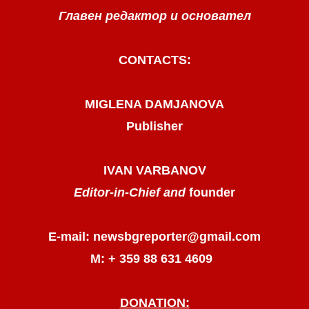
Главен редактор и основател
CONTACTS:
MIGLENA DAMJANOVA
Publisher
IVAN VARBANOV
Editor-in-Chief and
founder
E-mail: newsbgreporter@gmail.com
М: + 359 88 631 4609
DONATION: