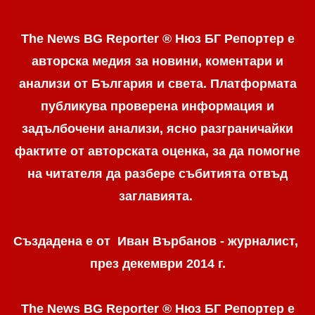
The News BG Reporter ® Нюз БГ Репортер е
авторска медия за новини, коментари и
анализи от България и света. Платформата
публикува проверена информация и
задълбочени анализи, ясно разграничaйки
фактите от авторската оценка, за да помогне
на читателя да разбере събитията отвъд
заглавията.
Създадена е от Иван Върбанов - журналист,
през декември 2014 г.
The News BG Reporter ® Нюз БГ Репортер
е