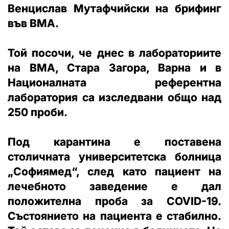
Венцислав Мутафчийски на брифинг
във ВМА.
Той посочи, че днес в лабораториите
на ВМА, Стара Загора, Варна и в
Националната референтна
лаборатория са изследвани общо над
250 проби.
Под карантина е поставена
столичната университетска болница
„Софиямед“, след като пациент на
лечебното заведение е дал
положителна проба за COVID-19.
Състоянието на пациента е стабилно.