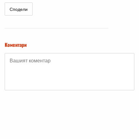
Сподели
Коментари