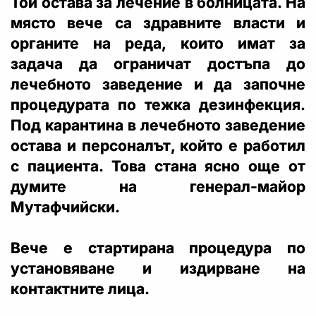
Той остава за лечение в болницата. На
място вече са здравните власти и
органите на реда, които имат за
задача да ограничат достъпа до
лечебното заведение и да започне
процедурата по тежка дезинфекция.
Под карантина в лечебното заведение
остава и персоналът, който е работил
с пациента. Това стана ясно още от
думите на генерал-майор
Мутафчийски.
Вече е стартирана процедура по
установяване и издирване на
контактните лица.