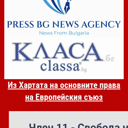
Из Хартата на основните права
на Европейския съюз