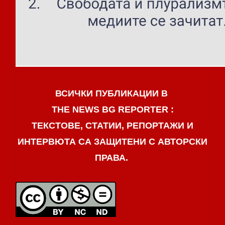
ВСИЧКИ ПУБЛИКАЦИИ В
THE NEWS BG REPORTER :
ТЕКСТОВЕ, СТАТИИ, РЕПОРТАЖИ И
ИНТЕРВЮТА СА ЗАЩИТЕНИ С АВТОРСКИ
ПРАВА.