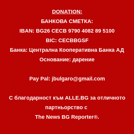
DONATION:
БАНКОВА СМЕТКА:
IBAN: BG26 CECB 9790 4082 89 5100
BIC: CECBBGSF
Банка: Централна Кооперативна Банка АД
Основание: дарение
Pay Pal: jbulgaro@gmail.com
С благодарност към ALLE.BG
за отличното
партньорство с
The News BG Reporter
®
.