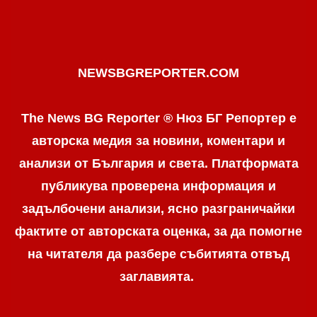
NEWSBGREPORTER.COM
The News BG Reporter ® Нюз БГ Репортер е
авторска медия за новини, коментари и
анализи от България и света. Платформата
публикува проверена информация и
задълбочени анализи, ясно разграничaйки
фактите от авторската оценка, за да помогне
на читателя да разбере събитията отвъд
заглавията.