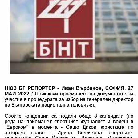
НЮЗ БГ РЕПОРТЕР - Иван Върбанов, СОФИЯ, 27
МАЙ 2022
/ Приключи приемането на документите за
участие в процедурата за избор на генерален директор
на Българската национална телевизия.
Своите концепции са подали общо 8 кандидати (по
реда на приемане): спортният журналист и водещ в
"Евроком" в момента - Сашо Диков, юристката по
авторско право - Ирина Величкова, спортните