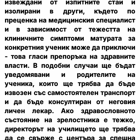
извеждани от изпитните стаи и
изолирани в други, където по
преценка на медицинския специалист
и в зависимост от тежестта на
клиничните симптоми матурата за
конкретния ученик може да приключи
- това гласи препоръка на здравните
власти. В подобни случаи ще бъдат
уведомявани и родителите на
ученика, които ще трябва да бъде
извозен със самостоятелен транспорт
и да бъде консултиран от неговия
личен лекар. Ако здравословното
състояние на зрелостника е тежко,
директорът на училището ще трябва
да се свърже с центъра за спешна