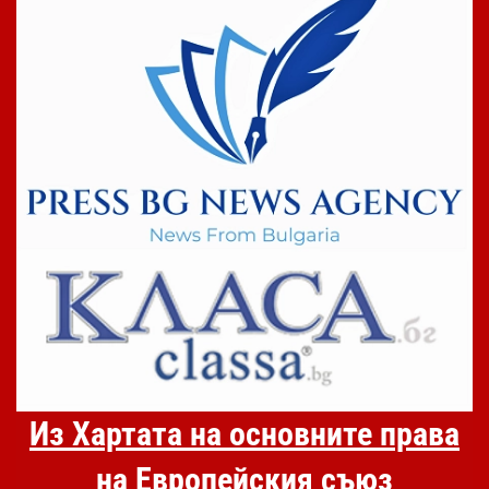
Из Хартата на основните права
на Европейския съюз