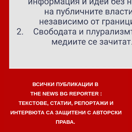
ВСИЧКИ ПУБЛИКАЦИИ В
THE NEWS BG REPORTER :
ТЕКСТОВЕ, СТАТИИ, РЕПОРТАЖИ И
ИНТЕРВЮТА СА ЗАЩИТЕНИ С АВТОРСКИ
ПРАВА.