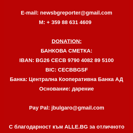
E-mail: newsbgreporter@gmail.com
М: + 359 88 631 4609
DONATION:
БАНКОВА СМЕТКА:
IBAN: BG26 CECB 9790 4082 89 5100
BIC: CECBBGSF
Банка: Централна Кооперативна Банка АД
Основание: дарение
Pay Pal: jbulgaro@gmail.com
С благодарност към ALLE.BG
за отличното