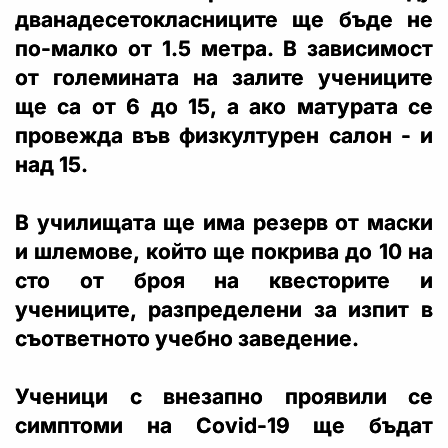
дванадесетокласниците ще бъде не
по-малко от 1.5 метра. В зависимост
от големината на залите учениците
ще са от 6 до 15, а ако матурата се
провежда във физкултурен салон - и
над 15.
В училищата ще има резерв от маски
и шлемове, който ще покрива до 10 на
сто от броя на квесторите и
учениците, разпределени за изпит в
съответното учебно заведение.
Ученици с внезапно проявили се
симптоми на Covid-19 ще бъдат