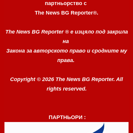
партньорство с
The News BG Reporter
®
.
The News BG Reporter ®
е изцяло под закрила
на
Закона за авторското право
и сродните му
права.
Copyright © 2026 The News BG Reporter. All
rights reserved.
ПАРТНЬОРИ :