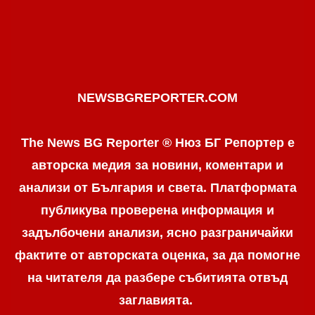
NEWSBGREPORTER.COM
The News BG Reporter ® Нюз БГ Репортер е
авторска медия за новини, коментари и
анализи от България и света. Платформата
публикува проверена информация и
задълбочени анализи, ясно разграничaйки
фактите от авторската оценка, за да помогне
на читателя да разбере събитията отвъд
заглавията.