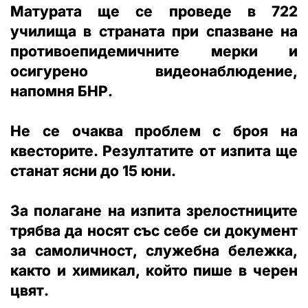
Матурата ще се проведе в 722
училища в страната при спазване на
противоепидемичните мерки и
осигурено видеонаблюдение,
напомня БНР.
Не се очаква проблем с броя на
квесторите. Резултатите от изпита ще
станат ясни до 15 юни.
За полагане на изпита зрелостниците
трябва да носят със себе си документ
за самоличност, служебна бележка,
както и химикал, който пише в черен
цвят.