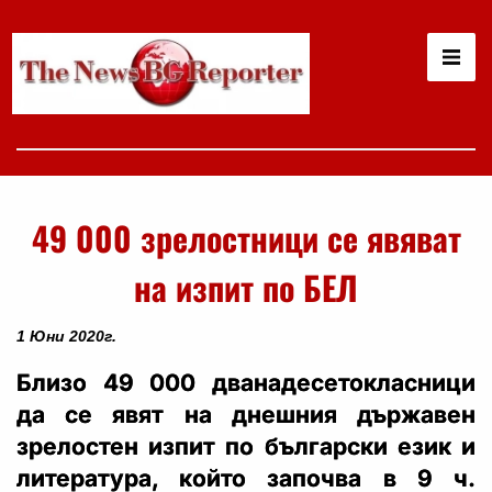
49 000 зрелостници се явяват
на изпит по БЕЛ
1 Юни 2020г.
Близо 49 000 дванадесетокласници
да се явят на днешния държавен
зрелостен изпит по български език и
литература, който започва в 9 ч.