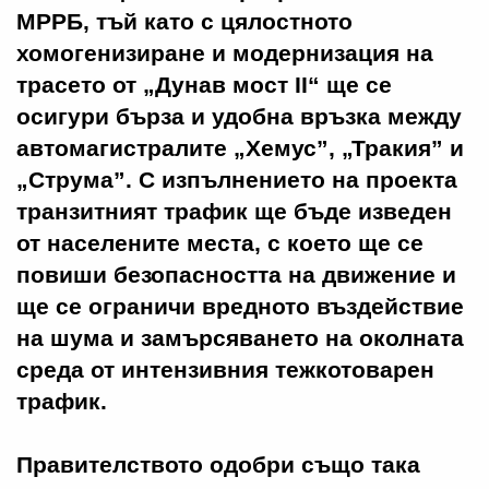
МРРБ, тъй като с цялостното
хомогенизиране и модернизация на
трасето от „Дунав мост II“ ще се
осигури бърза и удобна връзка между
автомагистралите „Хемус”, „Тракия” и
„Струма”. С изпълнението на проекта
транзитният трафик ще бъде изведен
от населените места, с което ще се
повиши безопасността на движение и
ще се ограничи вредното въздействие
на шума и замърсяването на околната
среда от интензивния тежкотоварен
трафик.
Правителството одобри също така