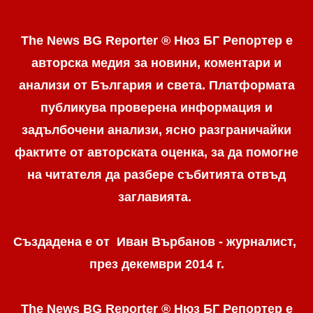
The News BG Reporter ® Нюз БГ Репортер е
авторска медия за новини, коментари и
анализи от България и света. Платформата
публикува проверена информация и
задълбочени анализи, ясно разграничaйки
фактите от авторската оценка, за да помогне
на читателя да разбере събитията отвъд
заглавията.
Създадена е от Иван Върбанов - журналист,
през декември 2014 г.
The News BG Reporter ® Нюз БГ Репортер
е