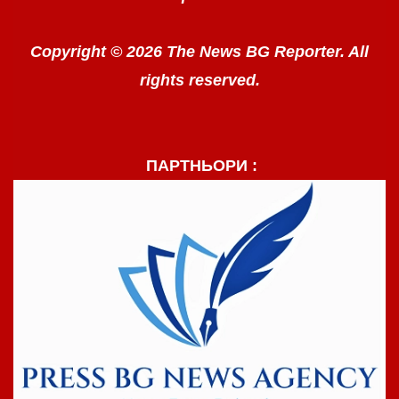
Copyright © 2026 The News BG Reporter. All
rights reserved.
ПАРТНЬОРИ :