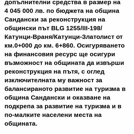
допълнителни средства в размер на
4 045 000 лв. по бюджета на община
Сандански за реконструкция на
общински път BLG 1255/ІІІ-198/
Катунци-Враня/Катунци-Златолист от
км.0+000 до км. 6+860. Осигуряването
на финансовия ресурс ще осигури
възможност на общината да извърши
реконструкция на пътя, с оглед
изключителната му важност за
балансираното развитие на туризма в
община Сандански и оказване на
подкрепа за развитие на туризма и в
по-малките населени места на
общината.