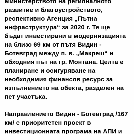
Министерството на регионалното
развитие и благоустройството,
респективно Агенция „Пътна
инфраструктура“ за 2020 г. Те ще
бъдат инвестирани в модернизацията
на близо 69 км от пътя Видин -
Ботевград между п. в. „Макреш“ и
обходния път на гр. Монтана. Целта е
планиране и осигуряване на
необходимия финансов ресурс за
изпълнението на обекта, разделен на
пет участъка.
Направлението Видин - Ботевград /167
км/ е приоритетен проект в
инвестиционната програма на АПИ и