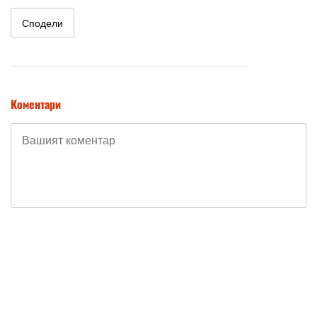
Сподели
Коментари