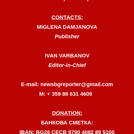
CONTACTS:
MIGLENA DAMJANOVA
Publisher
IVAN VARBANOV
Editor-in-Chief
E-mail: newsbgreporter@gmail.com
М: + 359 88 631 4609
DONATION:
БАНКОВА СМЕТКА:
IBAN: BG26 CECB 9790 4082 89 5100