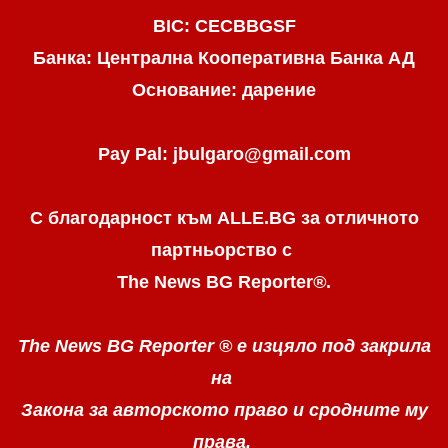
BIC: CECBBGSF
Банка: Централна Кооперативна Банка АД
Основание: дарение
Pay Pal: jbulgaro@gmail.com
С благодарност към ALLE.BG
за отличното
партньорство с
The News BG Reporter
®
.
The News BG Reporter ®
е изцяло под закрила
на
Закона за авторското право
и сродните му
права.