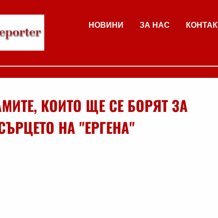
НОВИНИ
ЗА НАС
КОНТАК
АМИТЕ, КОИТО ЩЕ СЕ БОРЯТ ЗА
СЪРЦЕТО НА "ЕРГЕНА"