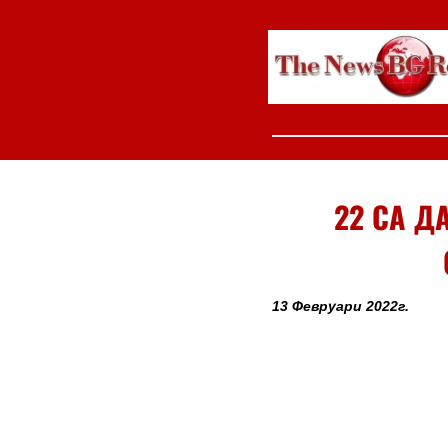
22 СА Д
13 Февруари 2022г.