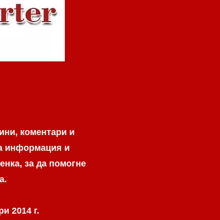
ини, коментари и
на информация и
енка, за да помогне
а.
и 2014 г.