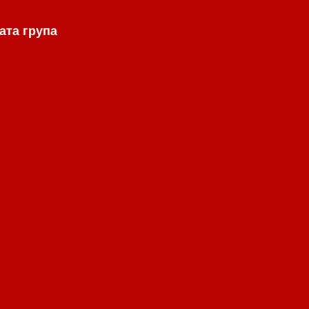
ата група
.