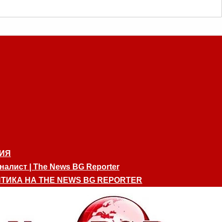
ИЯ
алист | The News BG Reporter
ТИКА НА THE NEWS BG REPORTER