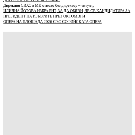
Дирекция СИХО в МК отново без директор – титуляр
ИЛИЯНА ЙОТОВА ИЗБРА БНТ, ЗА ДА ОБЯВИ, ЧЕ СЕ КАНДИДАТИРА ЗА
ПРЕЗИДЕНТ НА ИЗБОРИТЕ ПРЕЗ ОКТОМВРИ
ОПЕРА НА ПЛОЩАДА 2026 СЪС СОФИЙСКАТА ОПЕРА