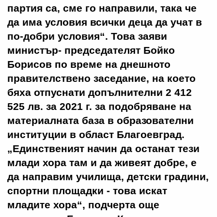
партия са, сме го направили, така че
да има условия всички деца да учат в
по-добри условия“. Това заяви
министър- председателят Бойко
Борисов по време на днешното
правителствено заседание, на което
бяха отпуснати допълнителни 2 412
525 лв. за 2021 г. за подобряване на
материалната база в образователни
институции в област Благоевград.
„Единственият начин да останат тези
млади хора там и да живеят добре, е
да направим училища, детски градини,
спортни площадки - това искат
младите хора“, подчерта още