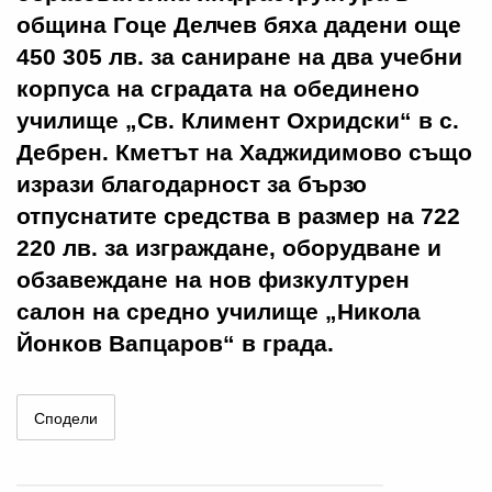
община Гоце Делчев бяха дадени още
450 305 лв. за саниране на два учебни
корпуса на сградата на обединено
училище „Св. Климент Охридски“ в с.
Дебрен. Кметът на Хаджидимово също
изрази благодарност за бързо
отпуснатите средства в размер на 722
220 лв. за изграждане, оборудване и
обзавеждане на нов физкултурен
салон на средно училище „Никола
Йонков Вапцаров“ в града.
Сподели