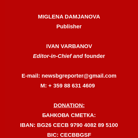
MIGLENA DAMJANOVA
Publisher
IVAN VARBANOV
Editor-in-Chief and
founder
E-mail: newsbgreporter@gmail.com
М: + 359 88 631 4609
DONATION:
БАНКОВА СМЕТКА:
IBAN: BG26 CECB 9790 4082 89 5100
BIC: CECBBGSF