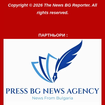
Copyright © 2026 The News BG Reporter. All
rights reserved.
ПАРТНЬОРИ :