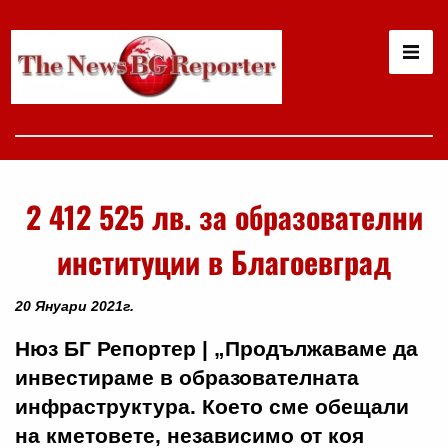
2 412 525 лв. за образователни
институции в Благоевград
20 Януари 2021г.
Нюз БГ Репортер | „Продължаваме да
инвестираме в образователната
инфраструктура. Което сме обещали
на кметовете, независимо от коя