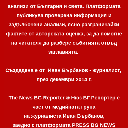
анализи от България и света. Платформата
публикува проверена информация и
задълбочени анализи, ясно разграничaйки
фактите от авторската оценка, за да помогне
на читателя да разбере събитията отвъд
заглавията.
Създадена е от Иван Върбанов - журналист,
през декември 2014 г.
The News BG Reporter ® Нюз БГ Репортер
е
част от медийната група
на журналиста Иван Върбанов,
заедно с платформата PRESS BG NEWS