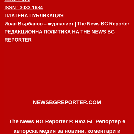
ISSN : 3033-1684
ПЛАТЕНА ПУБЛИКАЦИЯ
Иван Върбанов – журналист | The News BG Reporter
РЕДАКЦИОННА ПОЛИТИКА НА THE NEWS BG
REPORTER
NEWSBGREPORTER.COM
The News BG Reporter ® Нюз БГ Репортер е
авторска медия за новини, коментари и