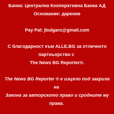
Банка: Централна Кооперативна Банка АД
Основание: дарение
Pay Pal: jbulgaro@gmail.com
С благодарност към ALLE.BG
за отличното
партньорство с
The News BG Reporter
®
.
The News BG Reporter ®
е изцяло под закрила
на
Закона за авторското право
и сродните му
права.