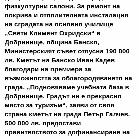
физкултурни салони. За ремонт на
покрива и отоплителната инсталация
на сградата на основно училище
„Свети Климент Охридски“ в
Добринище, община Банско,
Министерският съвет отпусна 190 000
лв. Кметът на Банско Иван Кадев
благодари на премиера за
възможността за облагородяването на
града. „Подновяваме учебната база в
Добринище. Градът ни е прекрасно
място за туризъм“, заяви от своя
страна кметът на града Петър Галчев.
500 000 лв. предостави
правителството за дофинансиране на