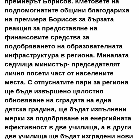
премиерът Борисов. Кметовете на
подпомогнатите общини благодариха
на премиера Борисов за бързата
реакция за предоставяне на
финансовите средства за
подобряването на образователната
инфраструктура в региона. Миналата
седмица министър- председателят
лично посети част от населените
места. С отпуснатите пари за региона
ще бъде извършено цялостно
обновяване на сградата на една
детска градина, ще бъдат изпълнени
мерки за подобряване на енергийната
ефективност в две училища, а в други
две училища ще бъдат изградени нови