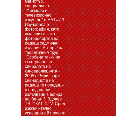
магистър,
специалност
"Филмово и
телевизионно
изкуство" в НАТФИЗ.
Изучавала е
фотография, като
има опит и като
фоторепортер на
редица седмични
издания. Автор е на
теоретичния труд
"Особени точки на
сгъстуване по
спиралата на
киноеволюцията -
2005 г. Режисьор и
сценарист е на
редица тв поредици
и предавания,
излъчвани в ефира
на Канал 3, Здраве
ТВ, СКАТ, GTV. Сред
изключително
успешните й проекти