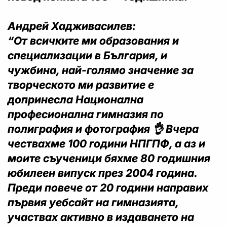
Андрей Хадживасилев:
“От всичките ми образования и
специализации в България, и
чужбина, най-голямо значение за
творческото ми развитие е
допринесла Национална
професионална гимназия по
полиграфия и фотография 👌 Вчера
чествахме 100 години НПГПФ, а аз и
моите съученици бяхме 80 годишния
юбилеен випуск през 2004 година.
Преди повече от 20 години направих
първия уебсайт на гимназията,
участвах активно в издаването на