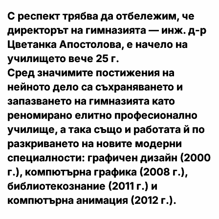
С респект трябва да отбележим, че
директорът на гимназията — инж. д-р
Цветанка Апостолова, е начело на
училището вече 25 г.
Сред значимите постижения на
нейното дело са съхраняването и
запазването на гимназията като
реномирано елитно професионално
училище, а така също и работата й по
разкриването на новите модерни
специалности: графичен дизайн (2000
г.), компютърна графика (2008 г.),
библиотекознание (2011 г.) и
компютърна анимация (2012 г.).