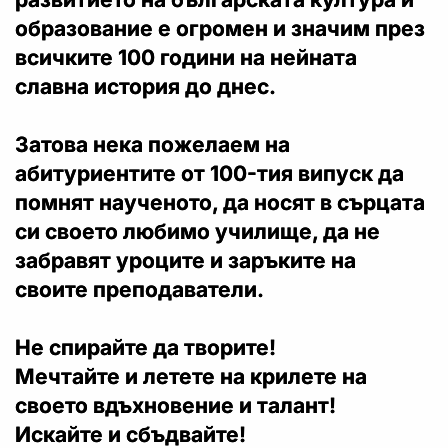
образование е огромен и значим през
всичките 100 години на нейната
славна история до днес.
Затова нека пожелаем на
абитуриентите от 100-тия випуск да
помнят наученото, да носят в сърцата
си своето любимо училище, да не
забравят уроците и заръките на
своите преподаватели.
Не спирайте да творите!
Мечтайте и летете на крилете на
своето вдъхновение и талант!
Искайте и сбъдвайте!