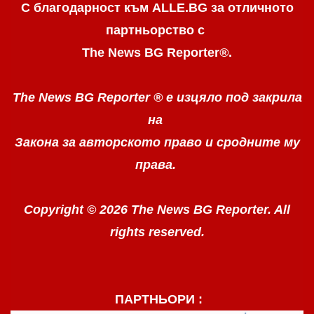
С благодарност към ALLE.BG
за отличното
партньорство с
The News BG Reporter
®
.
The News BG Reporter ®
е изцяло под закрила
на
Закона за авторското право
и сродните му
права.
Copyright © 2026 The News BG Reporter. All
rights reserved.
ПАРТНЬОРИ :