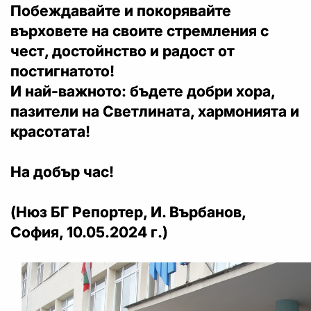
Побеждавайте и покорявайте
върховете на своите стремления с
чест, достойнство и радост от
постигнатото!
И най-важното: бъдете добри хора,
пазители на Светлината, хармонията и
красотата!
На добър час!
(Нюз БГ Репортер, И. Върбанов,
София, 10.05.2024 г.)