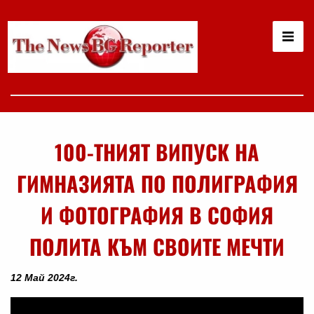
100-ТНИЯТ ВИПУСК НА
ГИМНАЗИЯТА ПО ПОЛИГРАФИЯ
И ФОТОГРАФИЯ В СОФИЯ
ПОЛИТА КЪМ СВОИТЕ МЕЧТИ
12 Май 2024г.