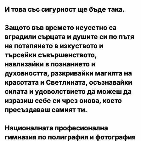
И това със сигурност ще бъде така.
Защото във времето неусетно са
вградили сърцата и душите си по пътя
на потапянето в изкуството и
търсейки съвършенството,
навлизайки в познанието и
духовността, разкривайки магията на
красотата и Светлината, осъзнавайки
силата и удоволствието да можеш да
изразиш себе си чрез онова, което
пресъздаваш самият ти.
Националната професионална
гимназия по полиграфия и фотография