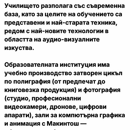
Училището разполага със съвременна
база, като за целите на обучението са
представени и най-старата техника,
редом с най-новите технологии в
областта на аудио-визуалните
изкуства.
Образователната институция има
учебно производство затворен цикъл
по полиграфия (от предпечат до
книговезка продукция) и фотография
(студио, професионални
видеокамери, дронове, цифрови
апарати), зали за компютърна графика
и анимация с Макинтош —