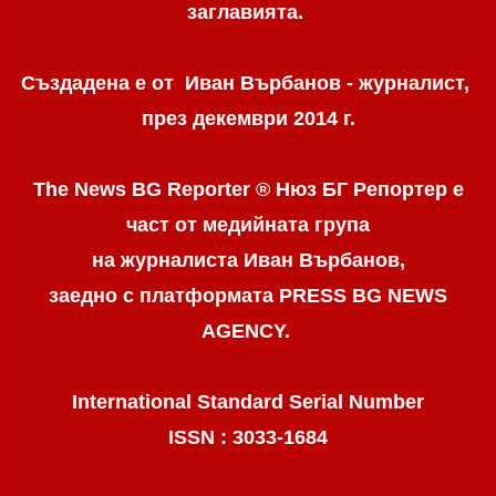
заглавията.
Създадена е от Иван Върбанов - журналист,
през декември 2014 г.
The News BG Reporter ® Нюз БГ Репортер
е
част от медийната група
на журналиста Иван Върбанов,
заедно с платформата PRESS BG NEWS
AGENCY.
International Standard Serial Number
ISSN : 3033-1684