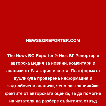
NEWSBGREPORTER.COM
The News BG Reporter ® Нюз БГ Репортер е
авторска медия за новини, коментари и
анализи от България и света. Платформата
публикува проверена информация и
задълбочени анализи, ясно разграничaйки
фактите от авторската оценка, за да помогне
на читателя да разбере събитията отвъд