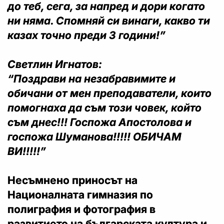
до теб, сега, за напред и дори когато
ни няма. Спомняй си винаги, какво ти
казах точно преди 3 години!”
Светлин Игнатов:
“Поздрави на незабравимите и
обичани от мен преподаватели, които
помогнаха да съм този човек, който
съм днес!!! Госпожа Апостолова и
госпожа Шуманова!!!!! ОБИЧАМ
ВИ!!!!!”
Н️есъмнено приносът на
Националната гимназия по
полиграфия и фотография в
развитието на българската култура и