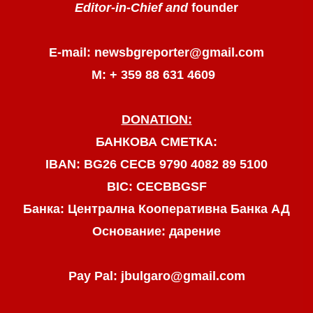
Editor-in-Chief and
founder
E-mail: newsbgreporter@gmail.com
М: + 359 88 631 4609
DONATION:
БАНКОВА СМЕТКА:
IBAN: BG26 CECB 9790 4082 89 5100
BIC: CECBBGSF
Банка: Централна Кооперативна Банка АД
Основание: дарение
Pay Pal: jbulgaro@gmail.com