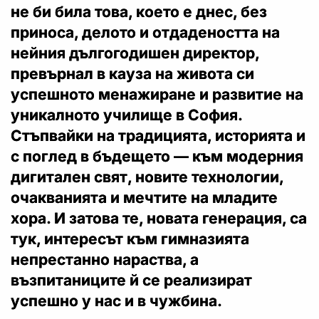
не би била това, което е днес, без
приноса, делото и отдадеността на
нейния дългогодишен директор,
превърнал в кауза на живота си
успешното менажиране и развитие на
уникалното училище в София.
Стъпвайки на традицията, историята и
с поглед в бъдещето — към модерния
дигитален свят, новите технологии,
очакванията и мечтите на младите
хора. И затова те, новата генерация, са
тук, интересът към гимназията
непрестанно нараства, а
възпитаниците й се реализират
успешно у нас и в чужбина.