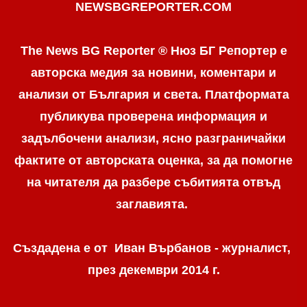
NEWSBGREPORTER.COM
The News BG Reporter ® Нюз БГ Репортер е
авторска медия за новини, коментари и
анализи от България и света. Платформата
публикува проверена информация и
задълбочени анализи, ясно разграничaйки
фактите от авторската оценка, за да помогне
на читателя да разбере събитията отвъд
заглавията.
Създадена е от Иван Върбанов - журналист,
през декември 2014 г.