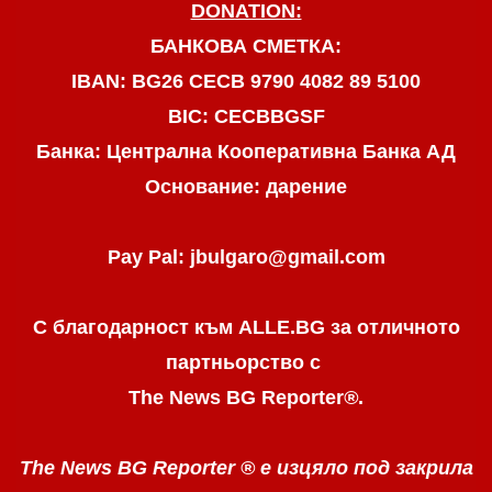
DONATION:
БАНКОВА СМЕТКА:
IBAN: BG26 CECB 9790 4082 89 5100
BIC: CECBBGSF
Банка: Централна Кооперативна Банка АД
Основание: дарение
Pay Pal: jbulgaro@gmail.com
С благодарност към ALLE.BG
за отличното
партньорство с
The News BG Reporter
®
.
The News BG Reporter ®
е изцяло под закрила