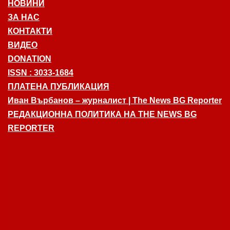
НОВИНИ
ЗА НАС
КОНТАКТИ
ВИДЕО
DONATION
ISSN : 3033-1684
ПЛАТЕНА ПУБЛИКАЦИЯ
Иван Върбанов – журналист | The News BG Reporter
РЕДАКЦИОННА ПОЛИТИКА НА THE NEWS BG
REPORTER