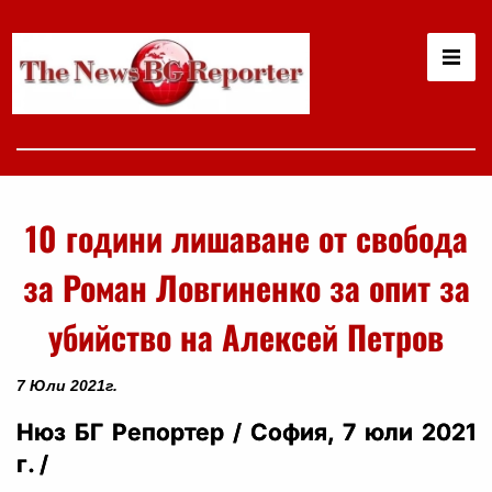
10 години лишаване от свобода
за Роман Ловгиненко за опит за
убийство на Алексей Петров
7 Юли 2021г.
Нюз БГ Репортер / София, 7 юли 2021
г. /