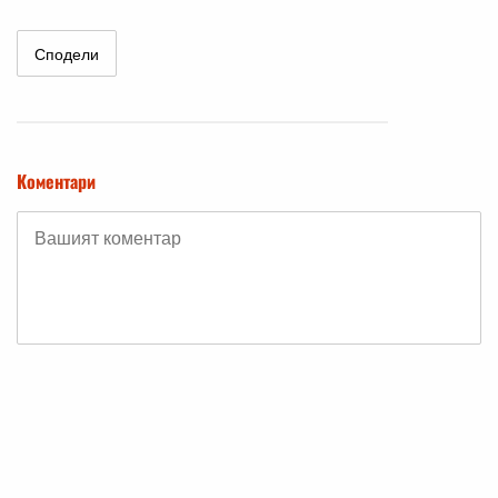
Сподели
Коментари