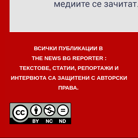
ВСИЧКИ ПУБЛИКАЦИИ В
THE NEWS BG REPORTER :
ТЕКСТОВЕ, СТАТИИ, РЕПОРТАЖИ И
ИНТЕРВЮТА СА ЗАЩИТЕНИ С АВТОРСКИ
ПРАВА.