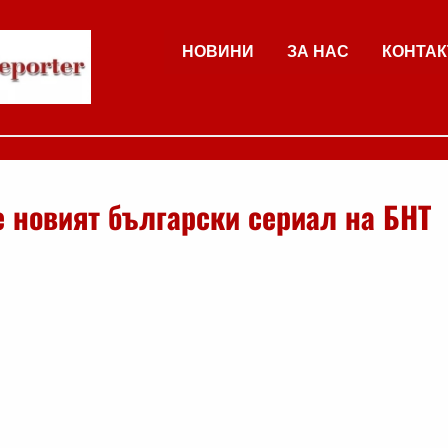
НОВИНИ
ЗА НАС
КОНТАК
е новият български сериал на БНТ