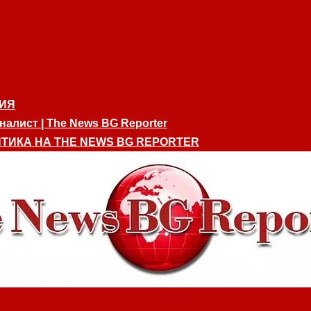
ИЯ
алист | The News BG Reporter
ТИКА НА THE NEWS BG REPORTER