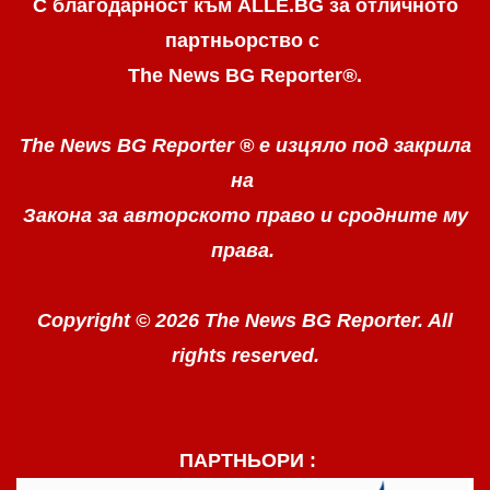
С благодарност към ALLE.BG
за отличното
партньорство с
The News BG Reporter
®
.
The News BG Reporter ®
е изцяло под закрила
на
Закона за авторското право
и сродните му
права.
Copyright © 2026 The News BG Reporter. All
rights reserved.
ПАРТНЬОРИ :