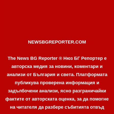
NEWSBGREPORTER.COM
The News BG Reporter ® Нюз БГ Репортер е
авторска медия за новини, коментари и
анализи от България и света. Платформата
публикува проверена информация и
задълбочени анализи, ясно разграничaйки
фактите от авторската оценка, за да помогне
на читателя да разбере събитията отвъд