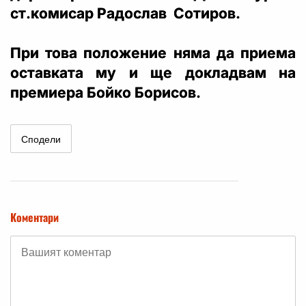
ст.комисар Радослав Сотиров.
При това положение няма да приема
оставката му и ще докладвам на
премиера Бойко Борисов.
Сподели
Коментари