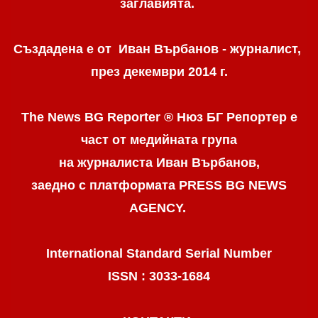
заглавията.
Създадена е от Иван Върбанов - журналист,
през декември 2014 г.
The News BG Reporter ® Нюз БГ Репортер
е
част от медийната група
на журналиста Иван Върбанов,
заедно с платформата PRESS BG NEWS
AGENCY.
International Standard Serial Number
ISSN : 3033-1684