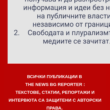
ВСИЧКИ ПУБЛИКАЦИИ В
THE NEWS BG REPORTER :
ТЕКСТОВЕ, СТАТИИ, РЕПОРТАЖИ И
ИНТЕРВЮТА СА ЗАЩИТЕНИ С АВТОРСКИ
ПРАВА.