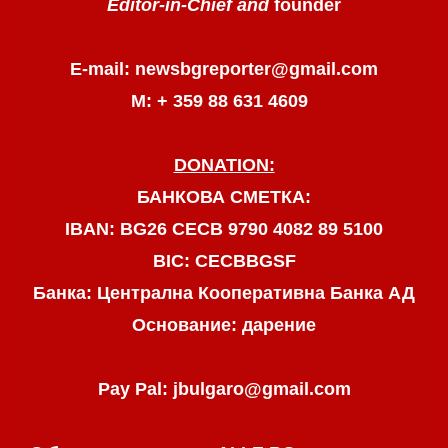
Editor-in-Chief and
founder
E-mail: newsbgreporter@gmail.com
М: + 359 88 631 4609
DONATION:
БАНКОВА СМЕТКА:
IBAN: BG26 CECB 9790 4082 89 5100
BIC: CECBBGSF
Банка: Централна Кооперативна Банка АД
Основание: дарение
Pay Pal: jbulgaro@gmail.com