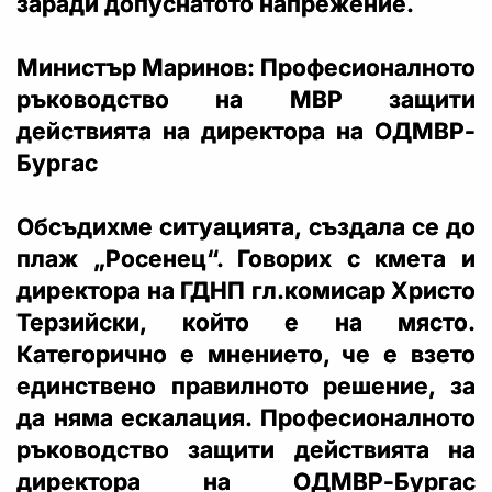
заради допуснатото напрежение.
Министър Маринов: Професионалното
ръководство на МВР защити
действията на директора на ОДМВР-
Бургас
Обсъдихме ситуацията, създала се до
плаж „Росенец“. Говорих с кмета и
директора на ГДНП гл.комисар Христо
Терзийски, който е на място.
Категорично е мнението, че е взето
единствено правилното решение, за
да няма ескалация. Професионалното
ръководство защити действията на
директора на ОДМВР-Бургас