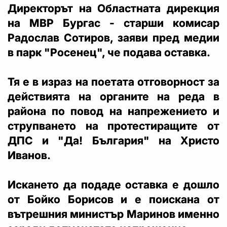
Директорът на Областната дирекция
на МВР Бургас - старши комисар
Радослав Сотиров, заяви пред медии
в парк "Росенец", че подава оставка.
Тя е в израз на поетата отговорност за
действията на органите на реда в
района по повод на напрежението и
струпването на протестиращите от
ДПС и "Да! България" на Христо
Иванов.
Искането да подаде оставка е дошло
от Бойко Борисов и е поискана от
вътрешния министър Маринов именно