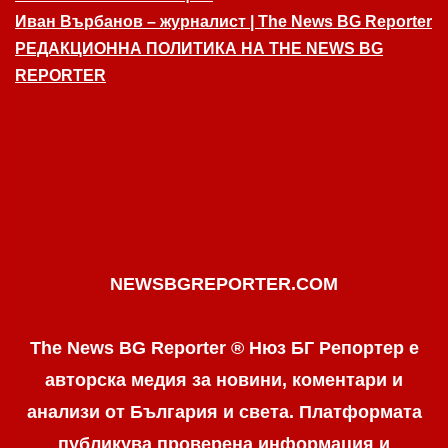
Иван Върбанов – журналист | The News BG Reporter
РЕДАКЦИОННА ПОЛИТИКА НА THE NEWS BG
REPORTER
NEWSBGREPORTER.COM
The News BG Reporter ® Нюз БГ Репортер е
авторска медия за новини, коментари и
анализи от България и света. Платформата
публикува проверена информация и