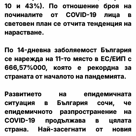
10 и 43%). По отношение броя на
починалите от COVID-19 лица в
световен план се отчита тенденция на
нарастване.
По 14-дневна заболяемост България
се нарежда на 11-то място в ЕС/ЕИП с
666,57%000, която е рекордна за
страната от началото на пандемията.
Развитието на епидемичната
ситуация в България сочи, че
епидемичното разпространение на
COVID-19 продължава в цялата
страна. Най-засегнати от новия