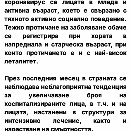
коронавирус са лицата в млада и
активна възраст, което е свързано с
тяхното активно социално поведение.
Тежко протичане на заболяване обаче
се регистрира при хората в
напреднала и старческа възраст, при
които протичането е и с най-висок
леталитет.
През последния месец в страната се
наблюдава неблагоприятна тенденция
за увеличаване броя на
хоспитализираните лица, в т.ч. и на
лицата, настанени в структури за
интензивно лечение, както и
нарастване на смъртността.