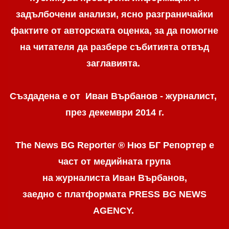
задълбочени анализи, ясно разграничaйки
фактите от авторската оценка, за да помогне
на читателя да разбере събитията отвъд
заглавията.
Създадена е от Иван Върбанов - журналист,
през декември 2014 г.
The News BG Reporter ® Нюз БГ Репортер
е
част от медийната група
на журналиста Иван Върбанов,
заедно с платформата PRESS BG NEWS
AGENCY.