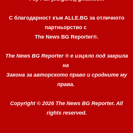
С благодарност към ALLE.BG
за отличното
партньорство с
The News BG Reporter
®
.
The News BG Reporter ®
е изцяло под закрила
на
Закона за авторското право
и сродните му
права.
Copyright © 2026 The News BG Reporter. All
rights reserved.