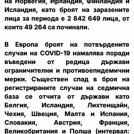
на Норвегия, Ирландия, Финландия и
Исландия, като броят на заразените
лица за периода е 2 842 649 лица, от
които 49 264 са починали.
В Европа броят на потвърдените
случаи на COVID-19 намалява поради
въведени от редица държави
ограничителни и противоепидемични
мерки. Съществен спад в броя на
регистрираните случаи на седмична
база се отчита от държави като
Белгия, Исландия, Лихтенщайн,
Чехия, Швеция, Малта и Испания,
Словакия, Австрия, Франция,
Великобритания и Полша (интервал: