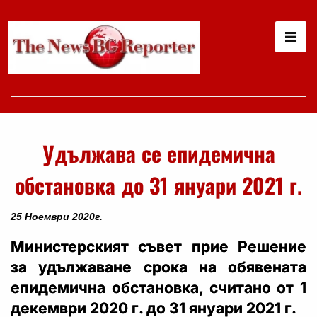
Удължава се епидемична
обстановка до 31 януари 2021 г.
25 Ноември 2020г.
Министерският съвет прие Решение
за удължаване срока на обявената
епидемична обстановка, считано от 1
декември 2020 г. до 31 януари 2021 г.