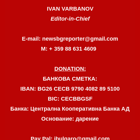
IVAN VARBANOV
Editor-in-Chief
E-mail: newsbgreporter@gmail.com
М: + 359 88 631 4609
DONATION:
БАНКОВА СМЕТКА:
IBAN: BG26 CECB 9790 4082 89 5100
BIC: CECBBGSF
Банка: Централна Кооперативна Банка АД
Основание: дарение
Pay Pal: jbulgaro@gmail.com