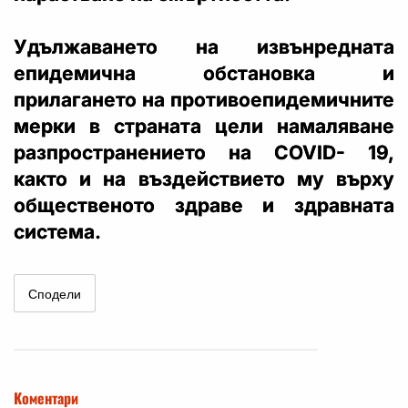
Удължаването на извънредната
епидемична обстановка и
прилагането на противоепидемичните
мерки в страната цели намаляване
разпространението на COVID- 19,
както и на въздействието му върху
общественото здраве и здравната
система.
Сподели
Коментари