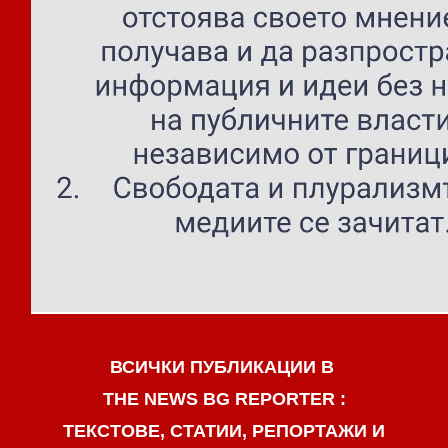
ВСИЧКИ ПУБЛИКАЦИИ В
THE NEWS BG REPORTER :
ТЕКСТОВЕ, СТАТИИ, РЕПОРТАЖИ И