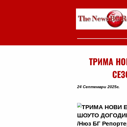
ТРИМА НО
СЕЗ
24 Септември 2025г.
/Нюз БГ Репортер