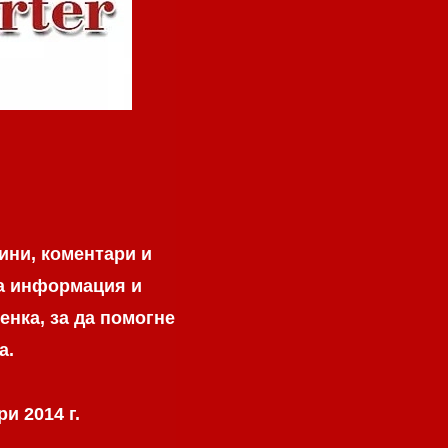
ини, коментари и
на информация и
енка, за да помогне
а.
и 2014 г.