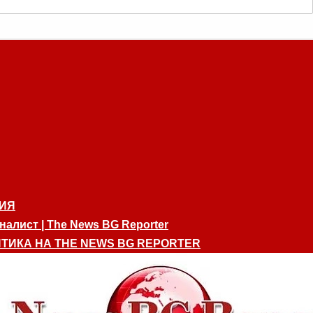
ИЯ
алист | The News BG Reporter
ТИКА НА THE NEWS BG REPORTER