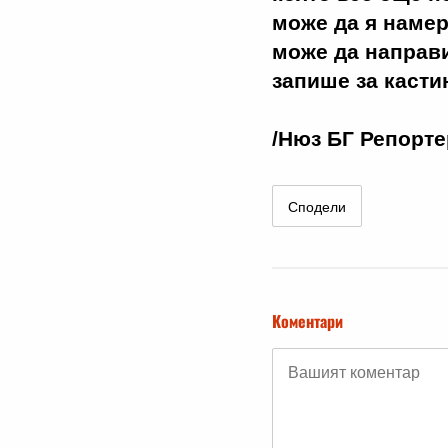
може да я намер
може да направи
запише за кастин
/Нюз БГ Репорте
Сподели
Коментари