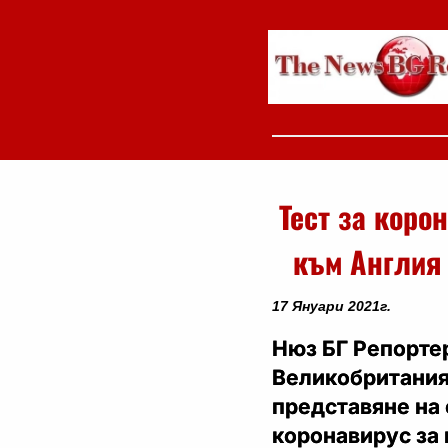
Тест за коро
към Англия 
17 Януари 2021г.
Нюз БГ Репортер
Великобритани
представяне на 
коронавирус за