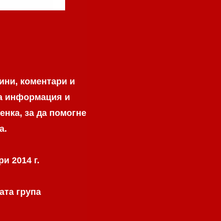
ини, коментари и
на информация и
енка, за да помогне
а.
и 2014 г.
ата група