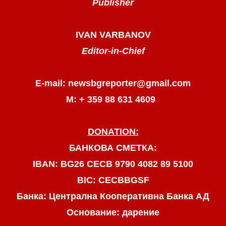
Publisher
IVAN VARBANOV
Editor-in-Chief
E-mail: newsbgreporter@gmail.com
М: + 359 88 631 4609
DONATION:
БАНКОВА СМЕТКА:
IBAN: BG26 CECB 9790 4082 89 5100
BIC: CECBBGSF
Банка: Централна Кооперативна Банка АД
Основание: дарение