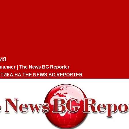
ИЯ
алист | The News BG Reporter
ТИКА НА THE NEWS BG REPORTER