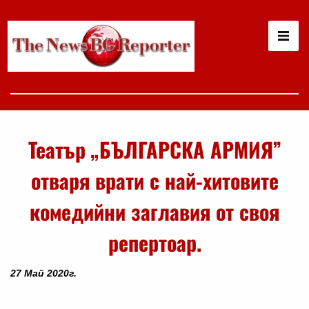
Театър „БЪЛГАРСКА АРМИЯ”
отваря врати с най-хитовите
комедийни заглавия от своя
репертоар.
27 Май 2020г.