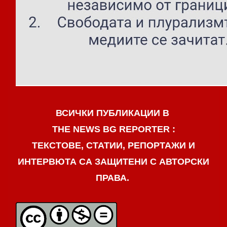
ВСИЧКИ ПУБЛИКАЦИИ В
THE NEWS BG REPORTER :
ТЕКСТОВЕ, СТАТИИ, РЕПОРТАЖИ И
ИНТЕРВЮТА СА ЗАЩИТЕНИ С АВТОРСКИ
ПРАВА.