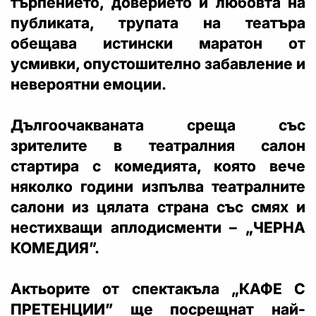
търпението, доверието и любовта на
публиката, трупата на театъра
обещава истински маратон от
усмивки, опустошително забавление и
невероятни емоции.
Дългоочакваната среща със
зрителите в театралния салон
стартира с комедията, която вече
няколко години изпълва театралните
салони из цялата страна със смях и
нестихващи аплодисменти – „ЧЕРНА
КОМЕДИЯ”.
Актьорите от спектакъла „КАФЕ С
ПРЕТЕНЦИИ” ще посрещнат най-