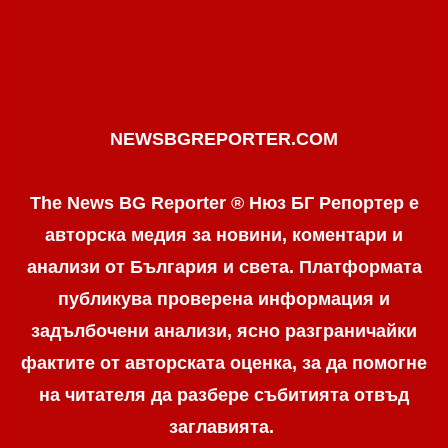
NEWSBGREPORTER.COM
The News BG Reporter ® Нюз БГ Репортер е
авторска медия за новини, коментари и
анализи от България и света. Платформата
публикува проверена информация и
задълбочени анализи, ясно разграничaйки
фактите от авторската оценка, за да помогне
на читателя да разбере събитията отвъд
заглавията.