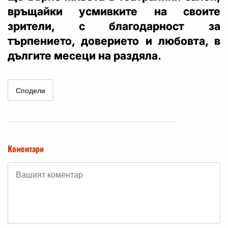
връщайки усмивките на своите
зрители, с благодарност за
търпението, доверието и любовта, в
дългите месеци на раздяла.
Сподели
Коментари