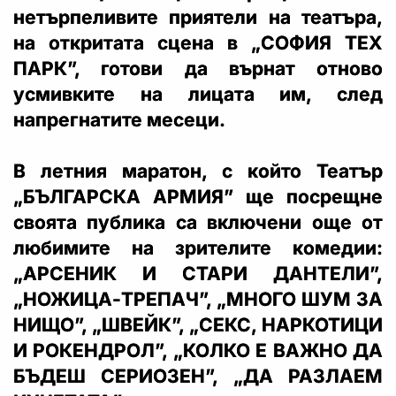
нетърпеливите приятели на театъра,
на откритата сцена в „СОФИЯ ТЕХ
ПАРК”, готови да върнат отново
усмивките на лицата им, след
напрегнатите месеци.
В летния маратон, с който Театър
„БЪЛГАРСКА АРМИЯ” ще посрещне
своята публика са включени още от
любимите на зрителите комедии:
„АРСЕНИК И СТАРИ ДАНТЕЛИ”,
„НОЖИЦА-ТРЕПАЧ”, „МНОГО ШУМ ЗА
НИЩО”, „ШВЕЙК”, „СЕКС, НАРКОТИЦИ
И РОКЕНДРОЛ”, „КОЛКО Е ВАЖНО ДА
БЪДЕШ СЕРИОЗЕН”, „ДА РАЗЛАЕМ