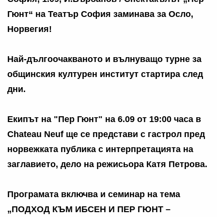
Гюнт“ на Театър София заминава за Осло,
Норвегия!
Най-дългоочакваното и вълнуващо турне за
общинския културен институт стартира след
дни.
Екипът на "Пер Гюнт" на 6.09 от 19:00 часа в
Chateau Neuf ще се представи с гастрол пред
норвежката публика с интерпретацията на
заглавието, дело на режисьора Катя Петрова.
Програмата включва и семинар на тема
„ПОДХОД КЪМ ИБСЕН И ПЕР ГЮНТ –