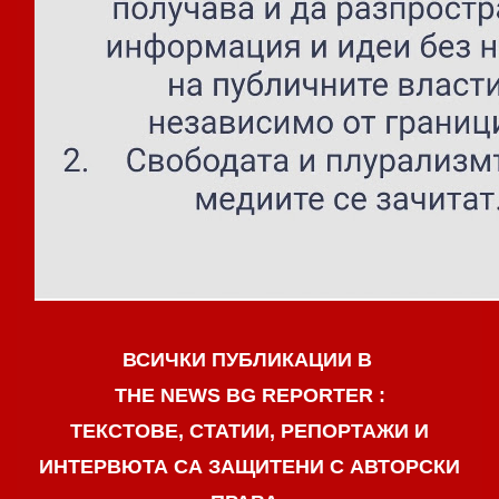
ВСИЧКИ ПУБЛИКАЦИИ В
THE NEWS BG REPORTER :
ТЕКСТОВЕ, СТАТИИ, РЕПОРТАЖИ И
ИНТЕРВЮТА СА ЗАЩИТЕНИ С АВТОРСКИ