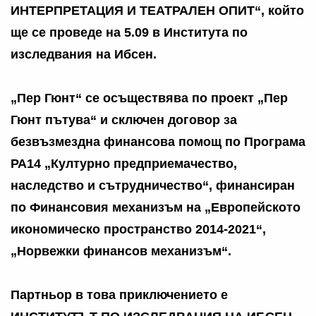
ИНТЕРПРЕТАЦИЯ И ТЕАТРАЛЕН ОПИТ“, който
ще се проведе на 5.09 в Института по
изследвания на Ибсен.
„Пер Гюнт“ се осъществява по проект „Пер
Гюнт пътува“ и сключен договор за
безвъзмездна финансова помощ по Програма
РА14 „Културно предприемачество,
наследство и сътрудничество“, финансиран
по Финансовия механизъм на „Европейското
икономическо пространство 2014-2021“,
„Норвежки финансов механизъм“.
Партньор в това приключението е