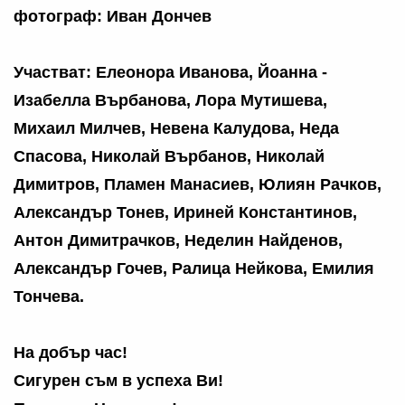
фотограф: Иван Дончев
Участват: Елеонора Иванова, Йоанна -
Изабелла Върбанова, Лора Мутишева,
Михаил Милчев, Невена Калудова, Неда
Спасова, Николай Върбанов, Николай
Димитров, Пламен Манасиев, Юлиян Рачков,
Александър Тонев, Ириней Константинов,
Антон Димитрачков, Неделин Найденов,
Александър Гочев, Ралица Нейкова, Емилия
Тончева.
На добър час!
Сигурен съм в успеха Ви!