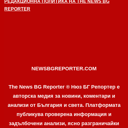
РЕДАКЦИОННА ПОЛИТИКА НА THE NEWS BG
REPORTER
NEWSBGREPORTER.COM
The News BG Reporter ® Нюз БГ Репортер е
авторска медия за новини, коментари и
анализи от България и света. Платформата
публикува проверена информация и
задълбочени анализи, ясно разграничaйки