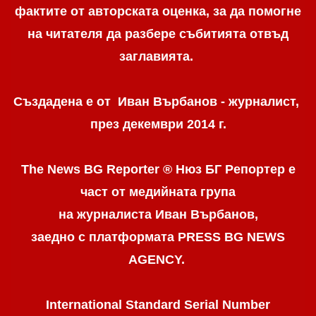
фактите от авторската оценка, за да помогне
на читателя да разбере събитията отвъд
заглавията.
Създадена е от Иван Върбанов - журналист,
през декември 2014 г.
The News BG Reporter ® Нюз БГ Репортер
е
част от медийната група
на журналиста Иван Върбанов,
заедно с платформата PRESS BG NEWS
AGENCY.
International Standard Serial Number