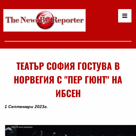
ТЕАТЪР СОФИЯ ГОСТУВА В
НОРВЕГИЯ С "ПЕР ГЮНТ" НА
ИБСЕН
1 Септември 2023г.