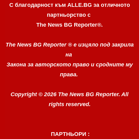
С благодарност към ALLE.BG
за отличното
партньорство с
The News BG Reporter
®
.
The News BG Reporter ®
е изцяло под закрила
на
Закона за авторското право
и сродните му
права.
Copyright © 2026 The News BG Reporter. All
rights reserved.
ПАРТНЬОРИ :