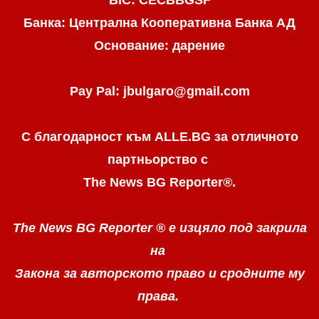
Банка: Централна Кооперативна Банка АД
Основание: дарение
Pay Pal: jbulgaro@gmail.com
С благодарност към ALLE.BG
за отличното
партньорство с
The News BG Reporter
®
.
The News BG Reporter ®
е изцяло под закрила
на
Закона за авторското право
и сродните му
права.