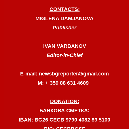
CONTACTS:
MIGLENA DAMJANOVA
Publisher
IVAN VARBANOV
Editor-in-Chief
E-mail: newsbgreporter@gmail.com
М: + 359 88 631 4609
DONATION:
БАНКОВА СМЕТКА:
IBAN: BG26 CECB 9790 4082 89 5100
BIC: CECBBGSF