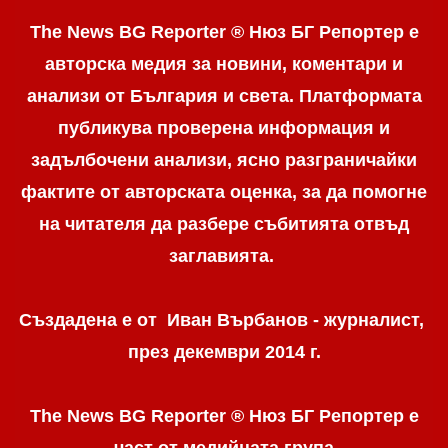
The News BG Reporter ® Нюз БГ Репортер е
авторска медия за новини, коментари и
анализи от България и света. Платформата
публикува проверена информация и
задълбочени анализи, ясно разграничaйки
фактите от авторската оценка, за да помогне
на читателя да разбере събитията отвъд
заглавията.
Създадена е от Иван Върбанов - журналист,
през декември 2014 г.
The News BG Reporter ® Нюз БГ Репортер
е
част от медийната група