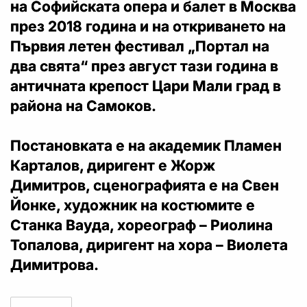
на Софийската опера и балет в Москва
през 2018 година и на откриването на
Първия летен фестивал „Портал на
два свята“ през август тази година в
античната крепост Цари Мали град в
района на Самоков.
Постановката е на академик Пламен
Карталов, диригент е Жорж
Димитров, сценографията е на Свен
Йонке, художник на костюмите е
Станка Вауда, хореограф – Риолина
Топалова, диригент на хора – Виолета
Димитрова.