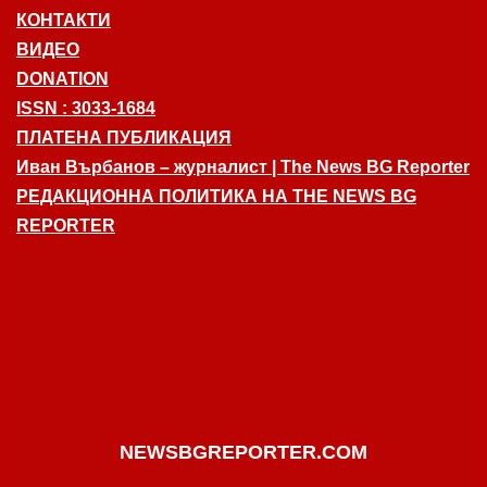
КОНТАКТИ
ВИДЕО
DONATION
ISSN : 3033-1684
ПЛАТЕНА ПУБЛИКАЦИЯ
Иван Върбанов – журналист | The News BG Reporter
РЕДАКЦИОННА ПОЛИТИКА НА THE NEWS BG
REPORTER
NEWSBGREPORTER.COM