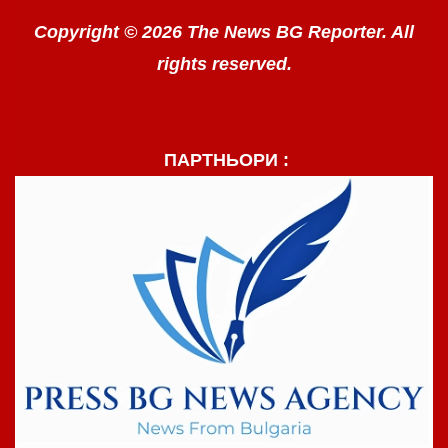
Copyright © 2026 The News BG Reporter. All
rights reserved.
ПАРТНЬОРИ :