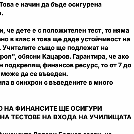
 Това е начин да бъде осигурена
а.
и, че дете е с положителен тест, то няма
но в клас и това ще даде устойчивост на
. Учителите също ще подлежат на
ол", обясни Кацаров. Гарантира, че ако
 подкрепящ финансов ресурс, то от 7 до
п може да се въведен.
ила в синхрон с въведените в много
 НА ФИНАНСИТЕ ЩЕ ОСИГУРИ
НА ТЕСТОВЕ НА ВХОДА НА УЧИЛИЩАТА