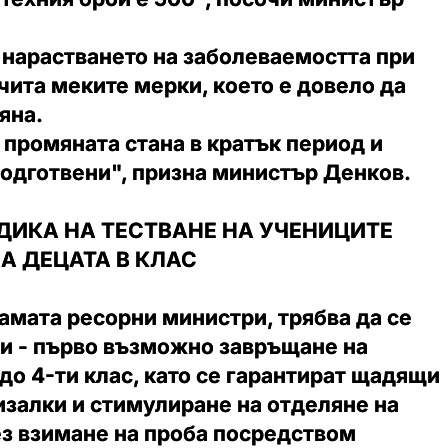
 нарастването на заболеваемостта при
чита меките мерки, което е довело да
яна.
 промяната стана в кратък период и
подготвени", призна министър Денков.
ДИКА НА ТЕСТВАНЕ НА УЧЕНИЦИТЕ
А ДЕЦАТА В КЛАС
амата ресорни министри, трябва да се
пи - първо възможно завръщане на
 до 4-ти клас, като се гарантират щадящи
изалки и стимулиране на отделяне на
ез взимане на проба посредством