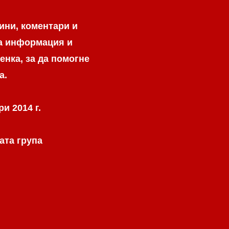
ини, коментари и
на информация и
енка, за да помогне
а.
и 2014 г.
ата група
.