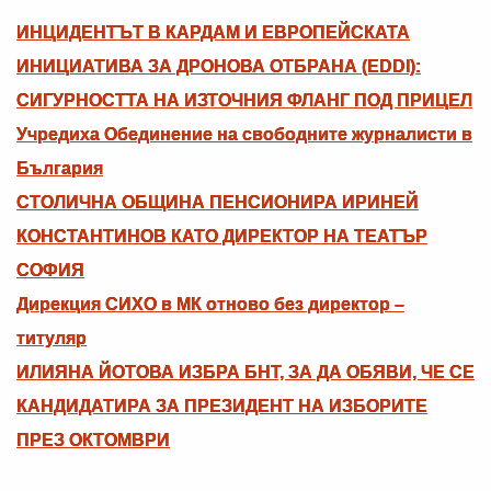
ИНЦИДЕНТЪТ В КАРДАМ И ЕВРОПЕЙСКАТА
ИНИЦИАТИВА ЗА ДРОНОВА ОТБРАНА (EDDI):
СИГУРНОСТТА НА ИЗТОЧНИЯ ФЛАНГ ПОД ПРИЦЕЛ
Учредиха Обединение на свободните журналисти в
България
СТОЛИЧНА ОБЩИНА ПЕНСИОНИРА ИРИНЕЙ
КОНСТАНТИНОВ КАТО ДИРЕКТОР НА ТЕАТЪР
СОФИЯ
Дирекция СИХО в МК отново без директор –
титуляр
ИЛИЯНА ЙОТОВА ИЗБРА БНТ, ЗА ДА ОБЯВИ, ЧЕ СЕ
КАНДИДАТИРА ЗА ПРЕЗИДЕНТ НА ИЗБОРИТЕ
ПРЕЗ ОКТОМВРИ