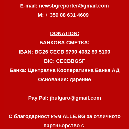
E-mail: newsbgreporter@gmail.com
М: + 359 88 631 4609
DONATION:
БАНКОВА СМЕТКА:
IBAN: BG26 CECB 9790 4082 89 5100
BIC: CECBBGSF
Банка: Централна Кооперативна Банка АД
Основание: дарение
Pay Pal: jbulgaro@gmail.com
С благодарност към ALLE.BG
за отличното
партньорство с