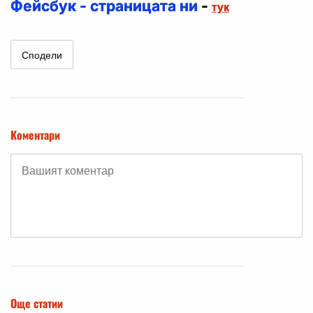
Фейсбук - страницата ни
-
тук
Сподели
Коментари
Още статии