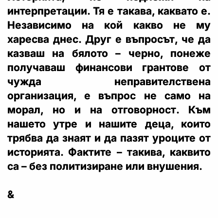
интерпретации. Тя е такава, каквато е.
Независимо на кой какво не му
харесва днес. Друг е въпросът, че да
казваш на бялото – черно, понеже
получаваш финансови грантове от
чужда неправителствена
организация, е въпрос не само на
морал, но и на отговорност. Към
нашето утре и нашите деца, които
трябва да знаят и да пазят уроците от
историята. Фактите – такива, каквито
са – без политизиране или внушения.
&