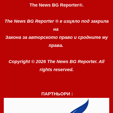
The News BG Reporter
®
.
The News BG Reporter ®
е изцяло под закрила
на
Закона за авторското право
и сродните му
права.
Copyright © 2026 The News BG Reporter. All
rights reserved.
ПАРТНЬОРИ :