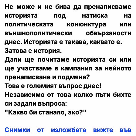
Не може и не бива да пренаписваме
историята под натиска на
политическата конюнктура или
външнополитически обвързаности
днес. Историята е такава, каквато е.
Затова е история.
Дали ще почитаме историята си или
ще участваме в кампания за нейното
пренаписване и подмяна?
Това е големият въпрос днес!
Независимо от това колко пъти бихте
си задали въпроса:
"Какво би станало, ако?"
Снимки от изложбата вижте във