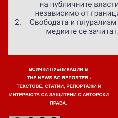
ВСИЧКИ ПУБЛИКАЦИИ В
THE NEWS BG REPORTER :
ТЕКСТОВЕ, СТАТИИ, РЕПОРТАЖИ И
ИНТЕРВЮТА СА ЗАЩИТЕНИ С АВТОРСКИ
ПРАВА.