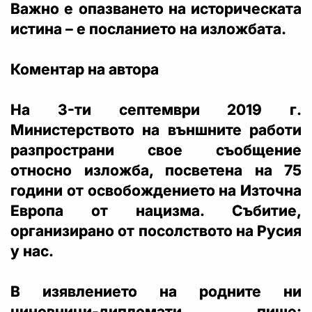
Важно е опазването на историческата
истина – е посланието на изложбата.
Коментар на автора
На 3-ти септември 2019 г.
Министерството на външните работи
разпространи свое съобщение
относно изложба, посветена на 75
години от освобождението на Източна
Европа от нацизма. Събитие,
организирано от посолството на Русия
у нас.
В изявлението на родните ни
чиновници-дипломати пише: