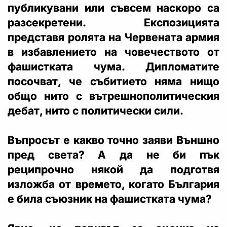
публикувани или съвсем наскоро са
разсекретени. Експозицията
представя ролята на Червената армия
в избавлението на човечеството от
фашистката чума. Дипломатите
посочват, че събитието няма нищо
общо нито с вътрешнополитическия
дебат, нито с политически сили.
Въпросът е какво точно заяви Външно
пред света? А да не би пък
реципрочно някой да подготвя
изложба от времето, когато България
е била съюзник на фашистката чума?