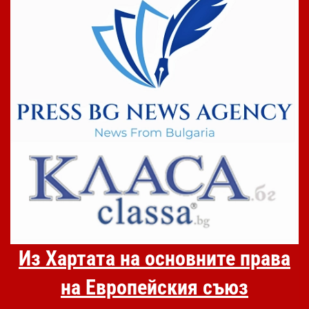
Из Хартата на основните права
на Европейския съюз