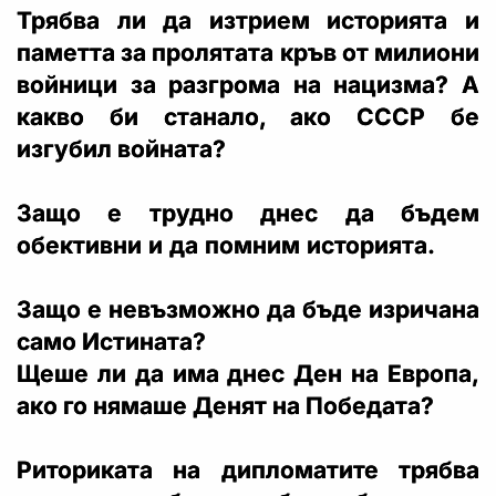
Трябва ли да изтрием историята и
паметта за пролятата кръв от милиони
войници за разгрома на нацизма? А
какво би станало, ако СССР бе
изгубил войната?
Защо е трудно днес да бъдем
обективни и да помним историята.
Защо е невъзможно да бъде изричана
само Истината?
Щеше ли да има днес Ден на Европа,
ако го нямаше Денят на Победата?
Риториката на дипломатите трябва