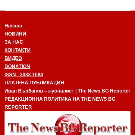
Начало
НОВИНИ
ЗА НАС
КОНТАКТИ
ВИДЕО
DONATION
ISSN : 3033-1684
ПЛАТЕНА ПУБЛИКАЦИЯ
Иван Върбанов – журналист | The News BG Reporter
РЕДАКЦИОННА ПОЛИТИКА НА THE NEWS BG
REPORTER