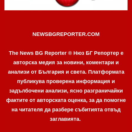
NEWSBGREPORTER.COM
The News BG Reporter ® Нюз БГ Репортер е
авторска медия за новини, коментари и
анализи от България и света. Платформата
публикува проверена информация и
задълбочени анализи, ясно разграничaйки
фактите от авторската оценка, за да помогне
на читателя да разбере събитията отвъд
заглавията.