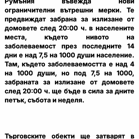
Румъния въвежда нови
ограничителни вътрешни мерки. Те
предвиждат забрана за излизане от
домовете след 20:00 ч. в населените
места, където нивото на
заболеваемост през последните 14
дни е над 7,5 на 1000 души население.
Там, където заболеваемостта е над 4
на 1000 души, но под 7,5 на 1000,
забраната за излизане от домовете
след 20:00 ч. ще бъде в сила за дните
петък, събота и неделя.
Търговските обекти ще затварят в