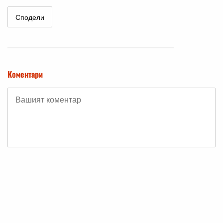
Сподели
Коментари