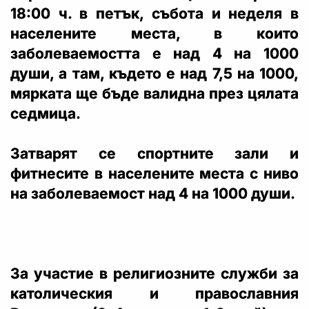
18:00 ч. в петък, събота и неделя в
населените места, в които
заболеваемостта е над 4 на 1000
души, а там, където е над 7,5 на 1000,
мярката ще бъде валидна през цялата
седмица.
Затварят се спортните зали и
фитнесите в населените места с ниво
на заболеваемост над 4 на 1000 души.
За участие в религиозните служби за
католическия и православния