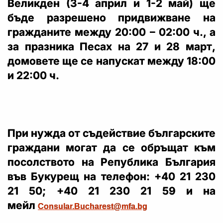
Великден (3-4 април и 1-2 май) ще
бъде разрешено придвижване на
гражданите между 20:00 – 02:00 ч., а
за празника Песах на 27 и 28 март,
домовете ще се напускат между 18:00
и 22:00 ч.
При нужда от съдействие българските
граждани могат да се обръщат към
посолството на Република България
във Букурещ на телефон: +40 21 230
21 50; +40 21 230 21 59 и на
мейл
Consular.Bucharest@mfa.bg