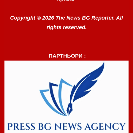
Copyright © 2026 The News BG Reporter. All
rights reserved.
ПАРТНЬОРИ :