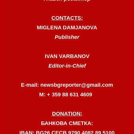
CONTACTS:
MIGLENA DAMJANOVA
Publisher
IVAN VARBANOV
Editor-in-Chief
E-mail: newsbgreporter@gmail.com
М: + 359 88 631 4609
DONATION:
БАНКОВА СМЕТКА:
IBAN: BG26 CECB 9790 4082 89 5100