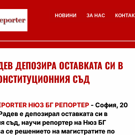
НОВИНИ
ЗА НАС
КОНТАК
ДЕВ ДЕПОЗИРА ОСТАВКАТА СИ В
ОНСТИТУЦИОННИЯ СЪД
EPORTER НЮЗ БГ РЕПОРТЕР
- София, 20
Радев е депозирал оставката си в
 съд, научи репортер на Нюз БГ
а се решението на магистратите по