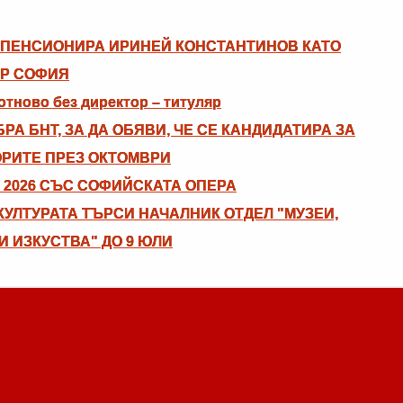
ПЕНСИОНИРА ИРИНЕЙ КОНСТАНТИНОВ КАТО
ЪР СОФИЯ
тново без директор – титуляр
РА БНТ, ЗА ДА ОБЯВИ, ЧЕ СЕ КАНДИДАТИРА ЗА
ОРИТЕ ПРЕЗ ОКТОМВРИ
 2026 СЪС СОФИЙСКАТА ОПЕРА
УЛТУРАТА ТЪРСИ НАЧАЛНИК ОТДЕЛ "МУЗЕИ,
И ИЗКУСТВА" ДО 9 ЮЛИ