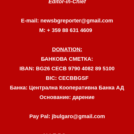
Editor-in-Chief
E-mail: newsbgreporter@gmail.com
М: + 359 88 631 4609
DONATION:
БАНКОВА СМЕТКА:
IBAN: BG26 CECB 9790 4082 89 5100
BIC: CECBBGSF
Банка: Централна Кооперативна Банка АД
Основание: дарение
Pay Pal: jbulgaro@gmail.com