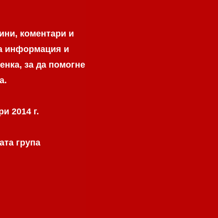
ини, коментари и
на информация и
енка, за да помогне
а.
и 2014 г.
ата група
.