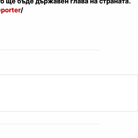
о ще бъде държавен глава на страната.
porter
/