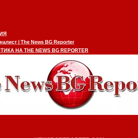
ИЯ
алист | The News BG Reporter
ТИКА НА THE NEWS BG REPORTER