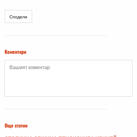
Сподели
Коментари
Още статии