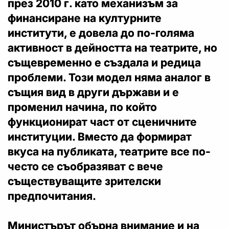
през 2010 г. като механизъм за
финансиране на културните
институти, е довела до по-голяма
активност в дейността на театрите, но
същевременно е създала и редица
проблеми. Този модел няма аналог в
същия вид в други държави и е
променил начина, по който
функционират част от сценичните
институции. Вместо да формират
вкуса на публиката, театрите все по-
често се съобразяват с вече
съществуващите зрителски
предпочитания.
Министърът обърна внимание и на