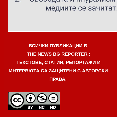
ВСИЧКИ ПУБЛИКАЦИИ В
THE NEWS BG REPORTER :
ТЕКСТОВЕ, СТАТИИ, РЕПОРТАЖИ И
ИНТЕРВЮТА СА ЗАЩИТЕНИ С АВТОРСКИ
ПРАВА.