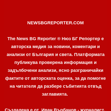
NEWSBGREPORTER.COM
The News BG Reporter ® Нюз БГ Репортер е
авторска медия за новини, коментари и
анализи от България и света. Платформата
публикува проверена информация и
задълбочени анализи, ясно разграничaйки
фактите от авторската оценка, за да помогне
на читателя да разбере събитията отвъд
заглавията.
Създадена е от Иван Върбанов - журналист,