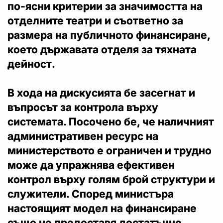
по-ясни критерии за значимостта на
отделните театри и съответно за
размера на публичното финансиране,
което държавата отделя за тяхната
дейност.
В хода на дискусията бе засегнат и
въпросът за контрола върху
системата. Посочено бе, че наличният
административен ресурс на
министерството е ограничен и трудно
може да упражнява ефективен
контрол върху голям брой структури и
служители. Според министъра
настоящият модел на финансиране
също не предоставя достатъчно