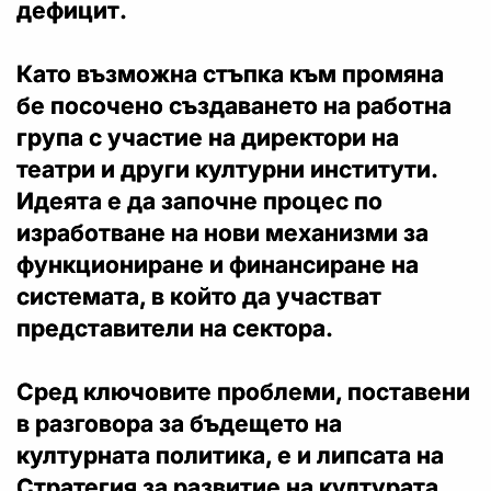
дефицит.
Като възможна стъпка към промяна
бе посочено създаването на работна
група с участие на директори на
театри и други културни институти.
Идеята е да започне процес по
изработване на нови механизми за
функциониране и финансиране на
системата, в който да участват
представители на сектора.
Сред ключовите проблеми, поставени
в разговора за бъдещето на
културната политика, е и липсата на
Стратегия за развитие на културата.