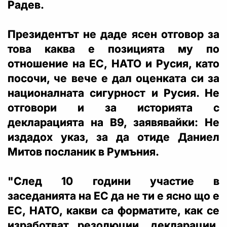
Радев.
Президентът не даде ясен отговор за
това каква е позицията му по
отношение на ЕС, НАТО и Русия, като
посочи, че вече е дал оценката си за
националната сигурност и Русия. Не
отговори и за историята с
декларацията на B9, заявявайки: Не
издадох указ, за да отиде Даниел
Митов посланик в Румъния.
"След 10 години участие в
заседанията на ЕС да не ти е ясно що е
ЕС, НАТО, какви са форматите, как се
изработват резолюции, декларации,