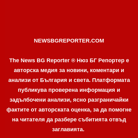
NEWSBGREPORTER.COM
The News BG Reporter ® Нюз БГ Репортер е
авторска медия за новини, коментари и
анализи от България и света. Платформата
публикува проверена информация и
задълбочени анализи, ясно разграничaйки
фактите от авторската оценка, за да помогне
на читателя да разбере събитията отвъд
заглавията.