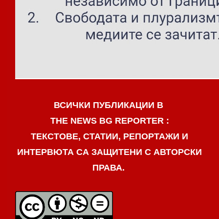
ВСИЧКИ ПУБЛИКАЦИИ В
THE NEWS BG REPORTER :
ТЕКСТОВЕ, СТАТИИ, РЕПОРТАЖИ И
ИНТЕРВЮТА СА ЗАЩИТЕНИ С АВТОРСКИ
ПРАВА.