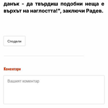
данък - да твърдиш подобни неща е
върхът на наглостта!", заключи Радев.
Сподели
Коментари