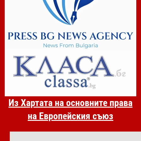
Из Хартата на основните права
на Европейския съюз