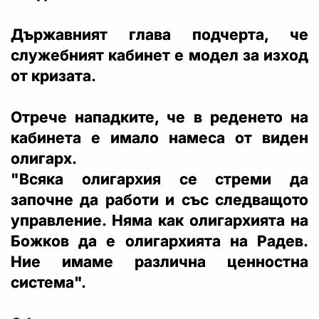
Държавният глава подчерта, че
служебният кабинет е модел за изход
от кризата.
Отрече нападките, че в реденето на
кабинета е имало намеса от виден
олигарх.
"Всяка олигархия се стреми да
започне да работи и със следващото
управление. Няма как олигархията на
Божков да е олигархията на Радев.
Ние имаме различна ценностна
система".