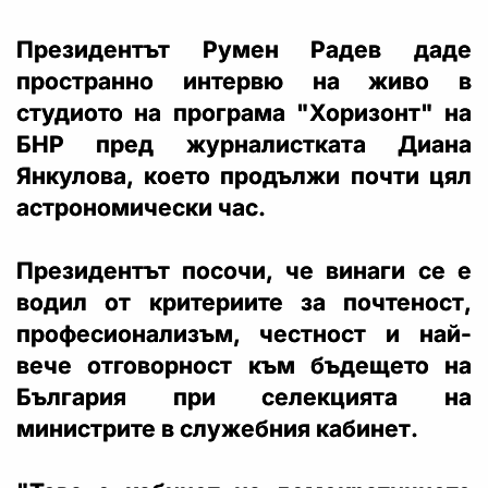
Президентът Румен Радев даде
пространно интервю на живо в
студиото на програма "Хоризонт" на
БНР пред журналистката Диана
Янкулова, което продължи почти цял
астрономически час.
Президентът посочи, че винаги се е
водил от критериите за почтеност,
професионализъм, честност и най-
вече отговорност към бъдещето на
България при селекцията на
министрите в служебния кабинет.