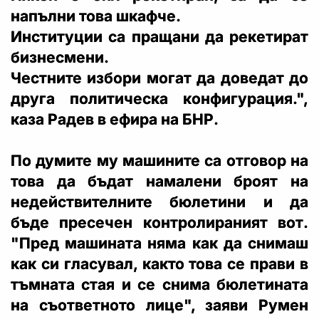
напълни това шкафче.
Институции са пращани да рекетират
бизнесмени.
Честните избори могат да доведат до
друга политическа конфигурация.",
каза Радев в ефира на БНР.
По думите му машините са отговор на
това да бъдат намалени броят на
недействителните бюлетини и да
бъде пресечен контролираният вот.
"Пред машината няма как да снимаш
как си гласувал, както това се прави в
тъмната стая и се снима бюлетината
на съответното лице", заяви Румен