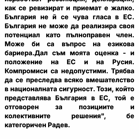
как се ревизират и приемат е жалко.
България не й се чува гласа в ЕС.
България не може да реализира своя
потенциал като пълноправен член.
Може би са въпрос на езикова
бариера.Дал съм моята оценка - и
положение на ЕС и на Русия.
Компромиси са недопустими. Трябва
да се преследва всяко вмешателство
в националната сигурност. Този, който
представлява България в ЕС, той е
отговорен за позициите и
колективните решения", бе
категоричен Радев.