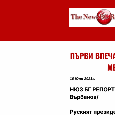
ПЪРВИ ВПЕЧ
М
16 Юни 2021г.
НЮЗ БГ РЕПОРТЕ
Върбанов/
Руският президе