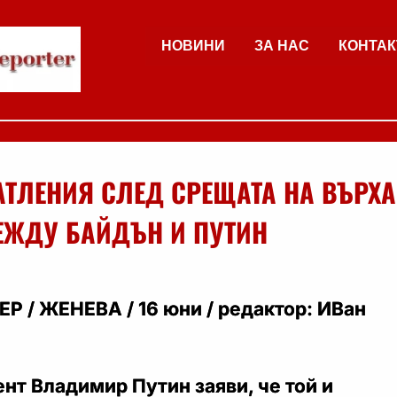
НОВИНИ
ЗА НАС
КОНТАК
АТЛЕНИЯ СЛЕД СРЕЩАТА НА ВЪРХА
ЕЖДУ БАЙДЪН И ПУТИН
Р / ЖЕНЕВА / 16 юни / редактор: ИВан
нт Владимир Путин заяви, че той и