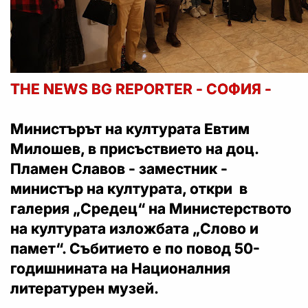
THE NEWS BG REPORTER - СОФИЯ -
Министърът на културата Евтим
Милошев, в присъствието на доц.
Пламен Славов - заместник -
министър на културата, откри в
галерия „Средец“ на Министерството
на културата изложбата „Слово и
памет“. Събитието е по повод 50-
годишнината на Националния
литературен музей.