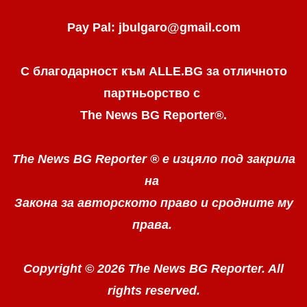
Pay Pal: jbulgaro@gmail.com
С благодарност към ALLE.BG
за отличното
партньорство с
The News BG Reporter
®
.
The News BG Reporter ®
е изцяло под закрила
на
Закона за авторското право
и сродните му
права.
Copyright © 2026 The News BG Reporter. All
rights reserved.