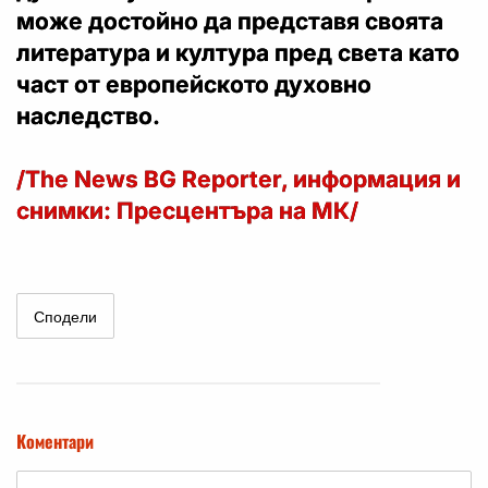
може достойно да представя своята
литература и култура пред света като
част от европейското духовно
наследство.
/The News BG Reporter, информация и
снимки: Пресцентъра на МК/
Сподели
Коментари