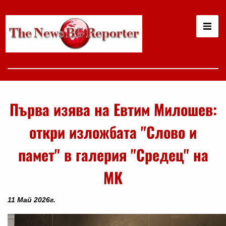
Първа изява на Евтим Милошев:
откри изложбата "Слово и
памет" в галерия "Средец" на
МК
11 Май 2026г.