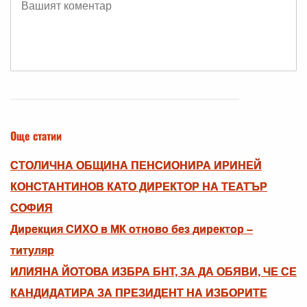
Още статии
СТОЛИЧНА ОБЩИНА ПЕНСИОНИРА ИРИНЕЙ
КОНСТАНТИНОВ КАТО ДИРЕКТОР НА ТЕАТЪР
СОФИЯ
Дирекция СИХО в МК отново без директор –
титуляр
ИЛИЯНА ЙОТОВА ИЗБРА БНТ, ЗА ДА ОБЯВИ, ЧЕ СЕ
КАНДИДАТИРА ЗА ПРЕЗИДЕНТ НА ИЗБОРИТЕ