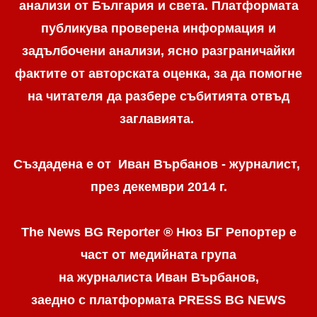
анализи от България и света. Платформата
публикува проверена информация и
задълбочени анализи, ясно разграничaйки
фактите от авторската оценка, за да помогне
на читателя да разбере събитията отвъд
заглавията.
Създадена е от Иван Върбанов - журналист,
през декември 2014 г.
The News BG Reporter ® Нюз БГ Репортер
е
част от медийната група
на журналиста Иван Върбанов,
заедно с платформата PRESS BG NEWS