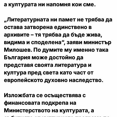
а културата ни напомня кои сме.
„Литературната ни памет не трябва да
остава затворена единствено в
архивите – тя трябва да бъде жива,
видима и споделена“, заяви министър
Милошев. По думите му именно така
България може достойно да
представя своята литература и
култура пред света като част от
европейското духовно наследство.
Изложбата се осъществява с
финансовата подкрепа на
Министерството на културата, а