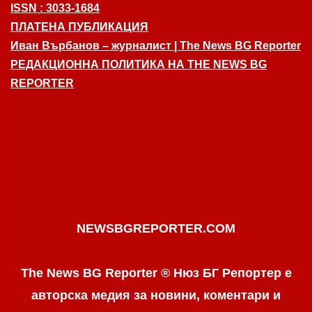
ISSN : 3033-1684
ПЛАТЕНА ПУБЛИКАЦИЯ
Иван Върбанов – журналист | The News BG Reporter
РЕДАКЦИОННА ПОЛИТИКА НА THE NEWS BG
REPORTER
NEWSBGREPORTER.COM
The News BG Reporter ® Нюз БГ Репортер е
авторска медия за новини, коментари и