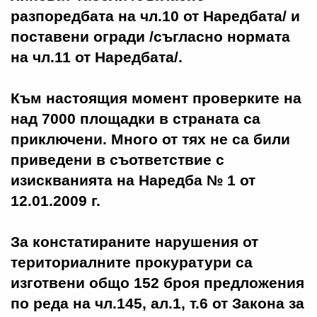
разпоредбата на чл.10 от Наредбата/ и
поставени огради /съгласно нормата
на чл.11 от Наредбата/.
Към настоящия момент проверките на
над 7000 площадки в страната са
приключени. Много от тях не са били
приведени в съответствие с
изискванията на Наредба № 1 от
12.01.2009 г.
За констатираните нарушения от
териториалните прокуратури са
изготвени общо 152 броя предложения
по реда на чл.145, ал.1, т.6 от Закона за