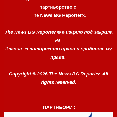
партньорство с
The News BG Reporter
®
.
The News BG Reporter ®
е изцяло под закрила
на
Закона за авторското право
и сродните му
права.
Copyright © 2026 The News BG Reporter. All
rights reserved.
ПАРТНЬОРИ :