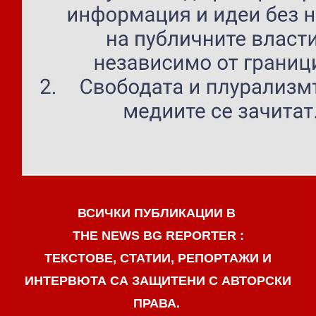
ВСИЧКИ ПУБЛИКАЦИИ В
THE NEWS BG REPORTER :
ТЕКСТОВЕ, СТАТИИ, РЕПОРТАЖИ И
ИНТЕРВЮТА СА ЗАЩИТЕНИ С АВТОРСКИ
ПРАВА.