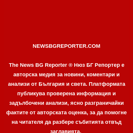
NEWSBGREPORTER.COM
The News BG Reporter ® Нюз БГ Репортер е
авторска медия за новини, коментари и
анализи от България и света. Платформата
публикува проверена информация и
задълбочени анализи, ясно разграничaйки
фактите от авторската оценка, за да помогне
на читателя да разбере събитията отвъд
заглавията.