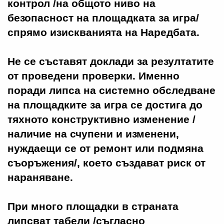
контрол /на общото ниво на
безопасност на площадката за игра/
спрямо изискванията на Наредбата.
Не се съставят доклади за резултатите
от проведени проверки. Именно
поради липса на системно обследване
на площадките за игра се достига до
тяхното конструктивно изменение /
наличие на счупени и изменени,
нуждаещи се от ремонт или подмяна
съоръжения/, което създават риск от
нараняване.
При много площадки в страната
липсват табели /съгласно