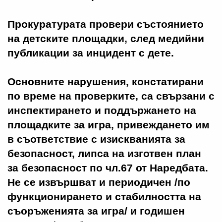
Прокуратурата провери състоянието
на детските площадки, след медийни
публикации за инцидент с дете.
Основните нарушения, констатирани
по време на проверките, са свързани с
инспектирането и поддържането на
площадките за игра, привеждането им
в съответствие с изискванията за
безопасност, липса на изготвен план
за безопасност по чл.67 от Наредбата.
Не се извършват и периодичен /по
функционирането и стабилността на
съоръженията за игра/ и годишен