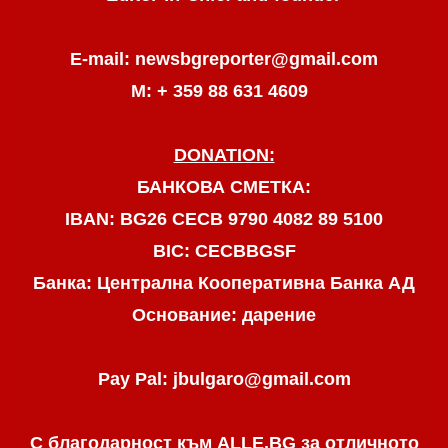
E-mail: newsbgreporter@gmail.com
М: + 359 88 631 4609
DONATION:
БАНКОВА СМЕТКА:
IBAN: BG26 CECB 9790 4082 89 5100
BIC: CECBBGSF
Банка: Централна Кооперативна Банка АД
Основание: дарение
Pay Pal: jbulgaro@gmail.com
С благодарност към ALLE.BG
за отличното