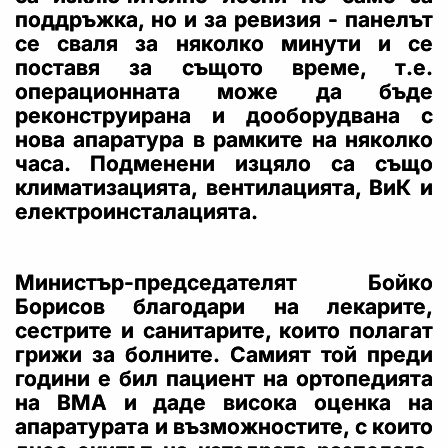
поддръжка, но и за ревизия - панелът
се сваля за няколко минути и се
поставя за същото време, т.е.
операционната може да бъде
реконструирана и дооборудвана с
нова апаратура в рамките на няколко
часа. Подменени изцяло са също
климатизацията, вентилацията, ВиК и
електроинсталацията.
Министър-председателят Бойко
Борисов благодари на лекарите,
сестрите и санитарите, които полагат
грижи за болните. Самият той преди
години е бил пациент на ортопедията
на ВМА и даде висока оценка на
апаратурата и възможностите, с които