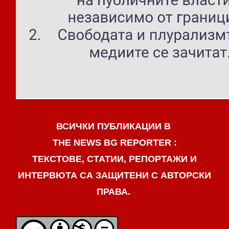
ВСИЧКИ ПУБЛИКАЦИИ В
THE NEWS BG REPORTER :
ТЕКСТОВЕ, СТАТИИ, РЕПОРТАЖИ И
ИНТЕРВЮТА СА ЗАЩИТЕНИ С АВТОРСКИ
ПРАВА.