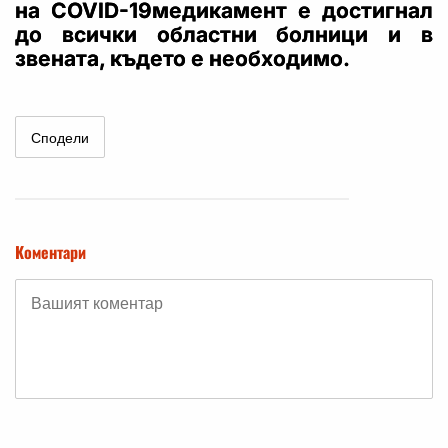
на
COVID-19
медикамент е достигнал
до всички областни болници и в
звената, където е необходимо.
Сподели
Коментари