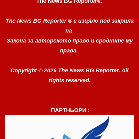
The News BG Reporter
®
.
The News BG Reporter ®
е изцяло под закрила
на
Закона за авторското право
и сродните му
права.
Copyright © 2026 The News BG Reporter. All
rights reserved.
ПАРТНЬОРИ :