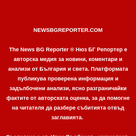
NEWSBGREPORTER.COM
The News BG Reporter ® Нюз БГ Репортер е
авторска медия за новини, коментари и
анализи от България и света. Платформата
публикува проверена информация и
задълбочени анализи, ясно разграничaйки
фактите от авторската оценка, за да помогне
на читателя да разбере събитията отвъд
заглавията.