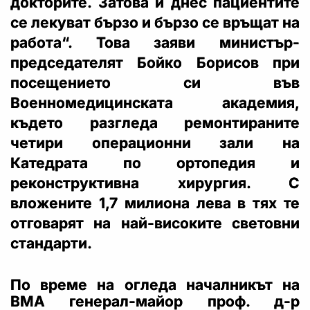
докторите. Затова и днес пациентите
се лекуват бързо и бързо се връщат на
работа“. Това заяви министър-
председателят Бойко Борисов при
посещението си във
Военномедицинската академия,
където разгледа ремонтираните
четири операционни зали на
Катедрата по ортопедия и
реконструктивна хирургия. С
вложените 1,7 милиона лева в тях те
отговарят на най-високите световни
стандарти.
По време на огледа началникът на
ВМА генерал-майор проф. д-р