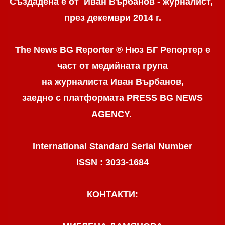
Създадена е от Иван Върбанов - журналист,
през декември 2014 г.
The News BG Reporter ® Нюз БГ Репортер
е
част от медийната група
на журналиста Иван Върбанов,
заедно с платформата PRESS BG NEWS
AGENCY.
International Standard Serial Number
ISSN : 3033-1684
КОНТАКТИ: