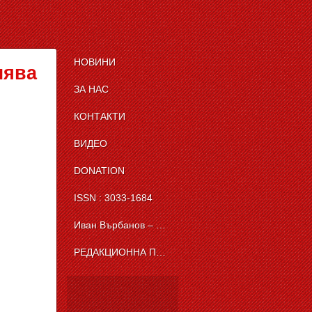
НОВИНИ
лява
ЗА НАС
КОНТАКТИ
ВИДЕО
DONATION
ISSN : 3033-1684
Иван Върбанов – журналист | The News BG Reporter
РЕДАКЦИОННА ПОЛИТИКА НА THE NEWS BG REPORTER