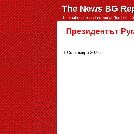
The News BG Rep
International Standard Serial Number - 
Президентът Рум
1 Септември 2023г.