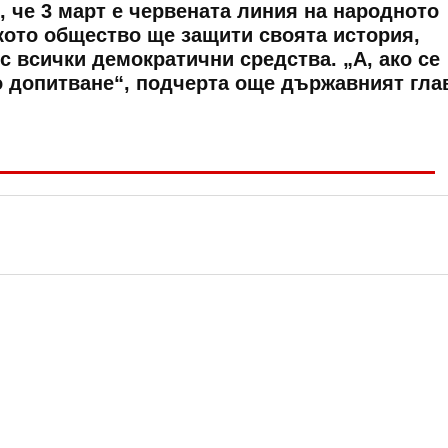
 че 3 март е червената линия на народното
кото общество ще защити своята история,
с всички демократични средства. „А, ако се
о допитване“, подчерта още държавният гла