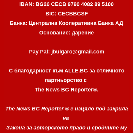
IBAN: BG26 CECB 9790 4082 89 5100
BIC: CECBBGSF
Банка: Централна Кооперативна Банка АД
Основание: дарение
Pay Pal: jbulgaro@gmail.com
С благодарност към ALLE.BG
за отличното
партньорство с
The News BG Reporter
®
.
The News BG Reporter ®
е изцяло под закрила
на
Закона за авторското право
и сродните му