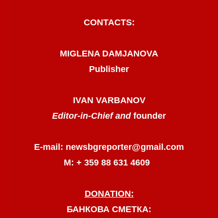
CONTACTS:
MIGLENA DAMJANOVA
Publisher
IVAN VARBANOV
Editor-in-Chief and
founder
E-mail: newsbgreporter@gmail.com
М: + 359 88 631 4609
DONATION:
БАНКОВА СМЕТКА: