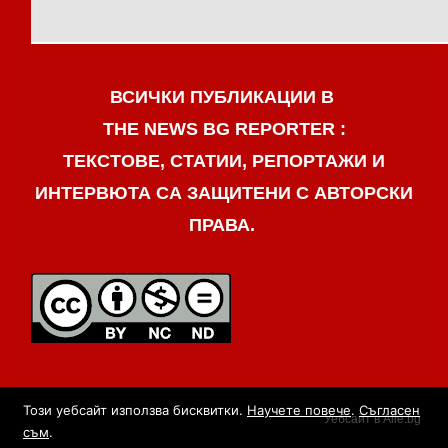
ВСИЧКИ ПУБЛИКАЦИИ В
THE NEWS BG REPORTER :
ТЕКСТОВЕ, СТАТИИ, РЕПОРТАЖИ И
ИНТЕРВЮТА СА ЗАЩИТЕНИ С АВТОРСКИ
ПРАВА.
Този уебсайт използва бисквитки.
Научете повече
.
Съгласен
Уебсайт в Alle.bg
съм
.