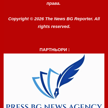
права.
Copyright © 2026 The News BG Reporter. All
rights reserved.
ПАРТНЬОРИ :