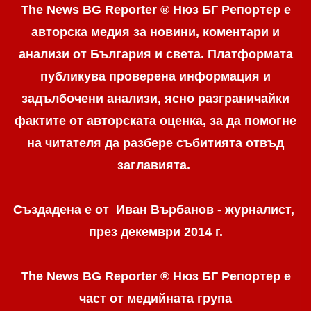
The News BG Reporter ® Нюз БГ Репортер е
авторска медия за новини, коментари и
анализи от България и света. Платформата
публикува проверена информация и
задълбочени анализи, ясно разграничaйки
фактите от авторската оценка, за да помогне
на читателя да разбере събитията отвъд
заглавията.
Създадена е от Иван Върбанов - журналист,
през декември 2014 г.
The News BG Reporter ® Нюз БГ Репортер
е
част от медийната група