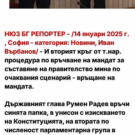
НЮЗ БГ РЕПОРТЕР - /14 януари 2025 г.
, София - категория: Новини, Иван
Върбанов/
- И вторият кръг от т.нар.
процедура по връчване на мандат за
съставяне на правителство мина по
очаквания сценарий - връщане на
мандата.
Държавният глава Румен Радев връчи
синята папка, в унисон с изискването
на Конституцията, на втората по
численост парламентарна група в