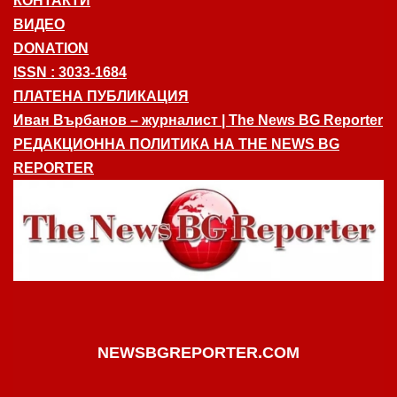
КОНТАКТИ
ВИДЕО
DONATION
ISSN : 3033-1684
ПЛАТЕНА ПУБЛИКАЦИЯ
Иван Върбанов – журналист | The News BG Reporter
РЕДАКЦИОННА ПОЛИТИКА НА THE NEWS BG
REPORTER
NEWSBGREPORTER.COM