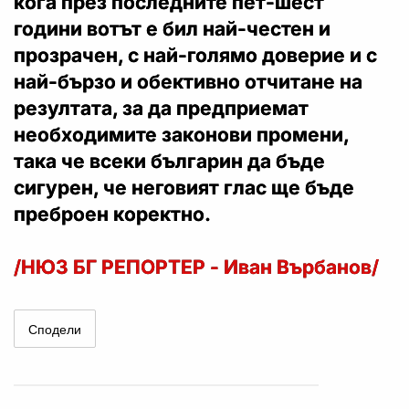
кога през последните пет-шест
години вотът е бил най-честен и
прозрачен, с най-голямо доверие и с
най-бързо и обективно отчитане на
резултата, за да предприемат
необходимите законови промени,
така че всеки българин да бъде
сигурен, че неговият глас ще бъде
преброен коректно.
/НЮЗ БГ РЕПОРТЕР - Иван Върбанов/
Сподели