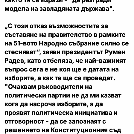
модела на завладяната държава".
„С този отказ възможностите за
съставяне на правителство в рамките
на 51-вото Народно събрание силно се
стесняват“, заяви президентът Румен
Радев, като отбеляза, че най-важният
въпрос сега е не коя ще е датата на
изборите, а как те ще се проведат.
"Очаквам ръководители на
политически партии не да ми казват
кога да насроча изборите, а да
проявят политическа инициатива и
отговорност - да се запознаят с
решението на Конституционния съд