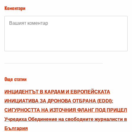
Коментари
Още статии
ИНЦИДЕНТЪТ В КАРДАМ И ЕВРОПЕЙСКАТА
ИНИЦИАТИВА ЗА ДРОНОВА ОТБРАНА (EDDI):
СИГУРНОСТТА НА ИЗТОЧНИЯ ФЛАНГ ПОД ПРИЦЕЛ
Учредиха Обединение на свободните журналисти в
България