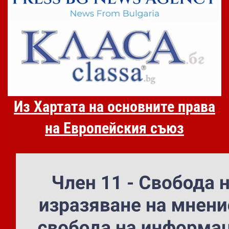
Из Хартата на основните права
на Европейския съюз