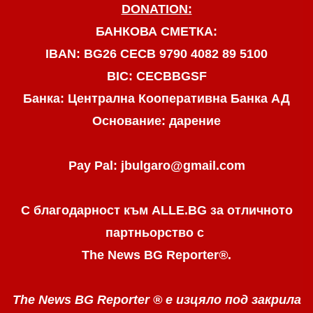
DONATION:
БАНКОВА СМЕТКА:
IBAN: BG26 CECB 9790 4082 89 5100
BIC: CECBBGSF
Банка: Централна Кооперативна Банка АД
Основание: дарение
Pay Pal: jbulgaro@gmail.com
С благодарност към ALLE.BG
за отличното
партньорство с
The News BG Reporter
®
.
The News BG Reporter ®
е изцяло под закрила