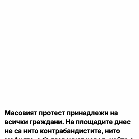
Масовият протест принадлежи на
всички граждани. На площадите днес
не са нито контрабандистите, нито