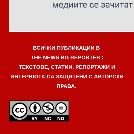
ВСИЧКИ ПУБЛИКАЦИИ В
THE NEWS BG REPORTER :
ТЕКСТОВЕ, СТАТИИ, РЕПОРТАЖИ И
ИНТЕРВЮТА СА ЗАЩИТЕНИ С АВТОРСКИ
ПРАВА.