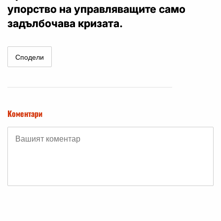
упорство на управляващите само
задълбочава кризата.
Сподели
Коментари