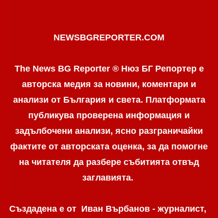
NEWSBGREPORTER.COM
The News BG Reporter ® Нюз БГ Репортер е
авторска медия за новини, коментари и
анализи от България и света. Платформата
публикува проверена информация и
задълбочени анализи, ясно разграничaйки
фактите от авторската оценка, за да помогне
на читателя да разбере събитията отвъд
заглавията.
Създадена е от Иван Върбанов - журналист,