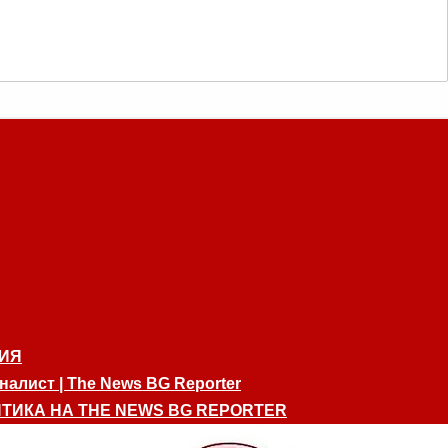
ИЯ
алист | The News BG Reporter
ТИКА НА THE NEWS BG REPORTER