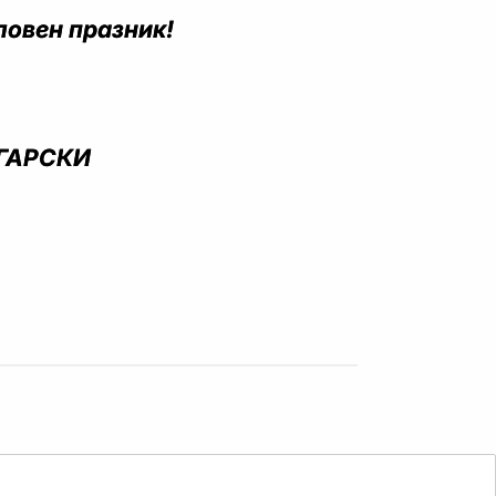
ловен празник!
ГАРСКИ