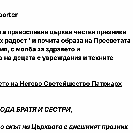
porter
та православна църква чества празника
 радост" и почита образа на Пресветата
я, с молба за здравето и
 на децата с увреждания и техните
ето на Негово Светейшество Патриарх
ОДА БРАТЯ И СЕСТРИ,
о скъп на Църквата е днешният празник