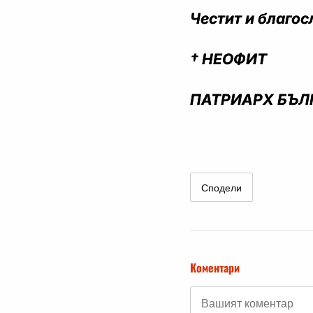
Честит и благос
† НЕОФИТ
ПАТРИАРХ БЪЛ
Сподели
Коментари