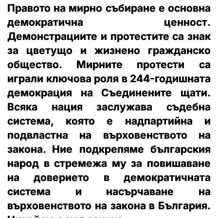
Правото на мирно събиране е основна
демократична ценност.
Демонстрациите и протестите са знак
за цветущо и жизнено гражданско
общество. Мирните протести са
играли ключова роля в 244-годишната
демокрация на Съединените щати.
Всяка нация заслужава съдебна
система, която е надпартийна и
подвластна на върховенството на
закона. Ние подкрепяме българския
народ в стремежа му за повишаване
на доверието в демократичната
система и насърчаване на
върховенството на закона в България.