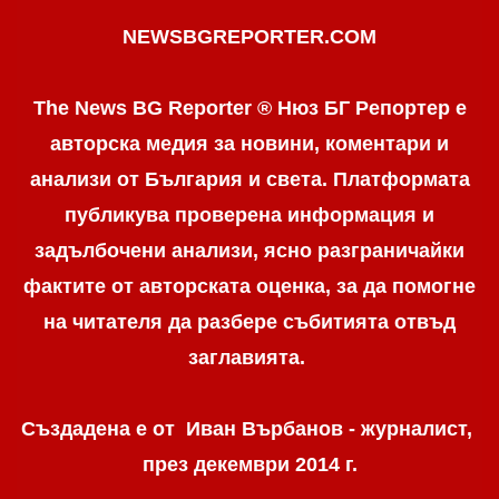
NEWSBGREPORTER.COM
The News BG Reporter ® Нюз БГ Репортер е
авторска медия за новини, коментари и
анализи от България и света. Платформата
публикува проверена информация и
задълбочени анализи, ясно разграничaйки
фактите от авторската оценка, за да помогне
на читателя да разбере събитията отвъд
заглавията.
Създадена е от Иван Върбанов - журналист,
през декември 2014 г.