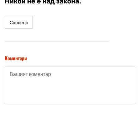
Никой не е над закона.
Сподели
Коментари