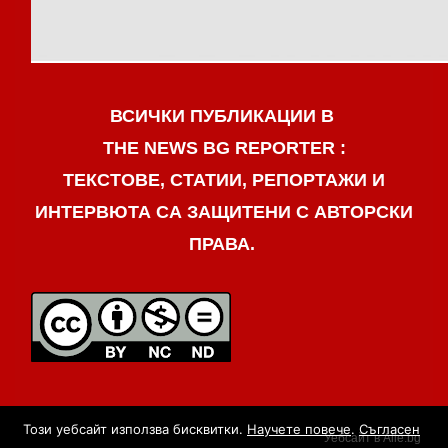
ВСИЧКИ ПУБЛИКАЦИИ В
THE NEWS BG REPORTER :
ТЕКСТОВЕ, СТАТИИ, РЕПОРТАЖИ И
ИНТЕРВЮТА СА ЗАЩИТЕНИ С АВТОРСКИ
ПРАВА.
Този уебсайт използва бисквитки.
Научете повече
.
Съгласен
Уебсайт в Alle.bg