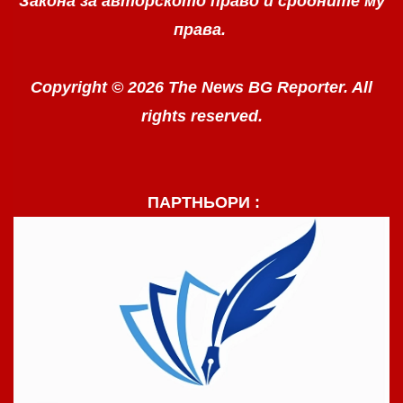
Закона за авторското право
и сродните му
права.
Copyright © 2026 The News BG Reporter. All
rights reserved.
ПАРТНЬОРИ :