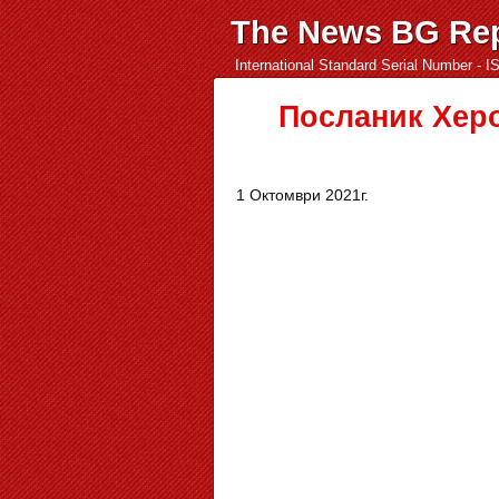
The News BG Rep
International Standard Serial Number - 
Посланик Херо
1 Октомври 2021г.