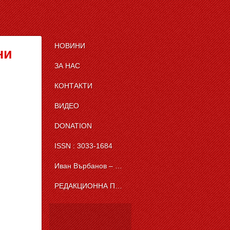
НОВИНИ
ни
ЗА НАС
КОНТАКТИ
ВИДЕО
DONATION
ISSN : 3033-1684
Иван Върбанов – журналист | The News BG Reporter
РЕДАКЦИОННА ПОЛИТИКА НА THE NEWS BG REPORTER