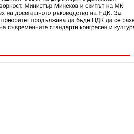
ворност. Министър Минеков и екипът на МК
ех на досегашното ръководство на НДК. За
 приоритет продължава да бъде НДК да се раз
на съвременните стандарти конгресен и култур