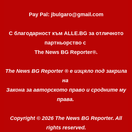
Pay Pal: jbulgaro@gmail.com
С благодарност към ALLE.BG
за отличното
партньорство с
The News BG Reporter
®
.
The News BG Reporter ®
е изцяло под закрила
на
Закона за авторското право
и сродните му
права.
Copyright © 2026 The News BG Reporter. All
rights reserved.