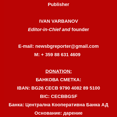
Publisher
IVAN VARBANOV
Editor-in-Chief and
founder
E-mail: newsbgreporter@gmail.com
М: + 359 88 631 4609
DONATION:
БАНКОВА СМЕТКА:
IBAN: BG26 CECB 9790 4082 89 5100
BIC: CECBBGSF
Банка: Централна Кооперативна Банка АД
Основание: дарение