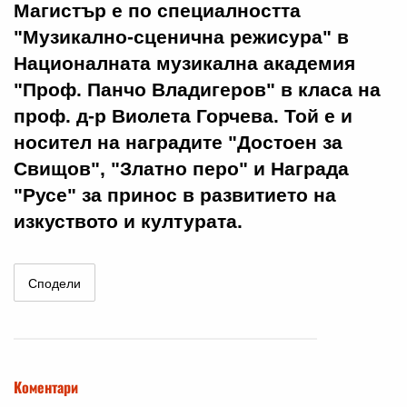
Магистър е по специалността
"Музикално-сценична режисура" в
Националната музикална академия
"Проф. Панчо Владигеров" в класа на
проф. д-р Виолета Горчева. Той е и
носител на наградите "Достоен за
Свищов", "Златно перо" и Награда
"Русе" за принос в развитието на
изкуството и културата.
Сподели
Коментари