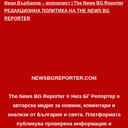
Иван Върбанов – журналист | The News BG Reporter
РЕДАКЦИОННА ПОЛИТИКА НА THE NEWS BG
REPORTER
NEWSBGREPORTER.COM
The News BG Reporter ® Нюз БГ Репортер е
авторска медия за новини, коментари и
анализи от България и света. Платформата
публикува проверена информация и