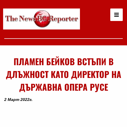
ПЛАМЕН БЕЙКОВ ВСТЪПИ В
ДЛЪЖНОСТ КАТО ДИРЕКТОР НА
ДЪРЖАВНА ОПЕРА РУСЕ
2 Март 2022г.