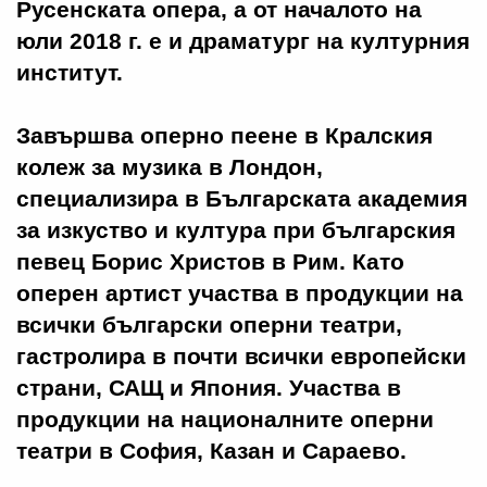
Русенската опера, а от началото на
юли 2018 г. е и драматург на културния
институт.
Завършва оперно пеене в Кралския
колеж за музика в Лондон,
специализира в Българската академия
за изкуство и култура при българския
певец Борис Христов в Рим. Като
оперен артист участва в продукции на
всички български оперни театри,
гастролира в почти всички европейски
страни, САЩ и Япония. Участва в
продукции на националните оперни
театри в София, Казан и Сараево.