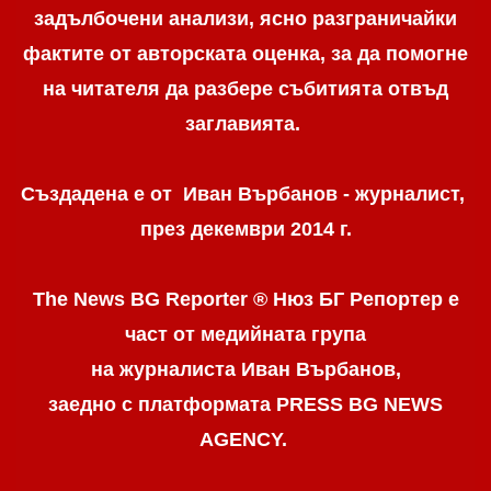
задълбочени анализи, ясно разграничaйки
фактите от авторската оценка, за да помогне
на читателя да разбере събитията отвъд
заглавията.
Създадена е от Иван Върбанов - журналист,
през декември 2014 г.
The News BG Reporter ® Нюз БГ Репортер
е
част от медийната група
на журналиста Иван Върбанов,
заедно с платформата PRESS BG NEWS
AGENCY.