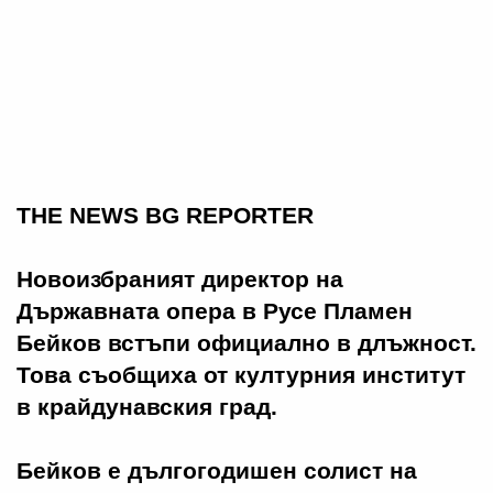
THE NEWS BG REPORTER
Новоизбраният директор на
Държавната опера в Русе Пламен
Бейков встъпи официално в длъжност.
Това съобщиха от културния институт
в крайдунавския град.
Бейков е дългогодишен солист на