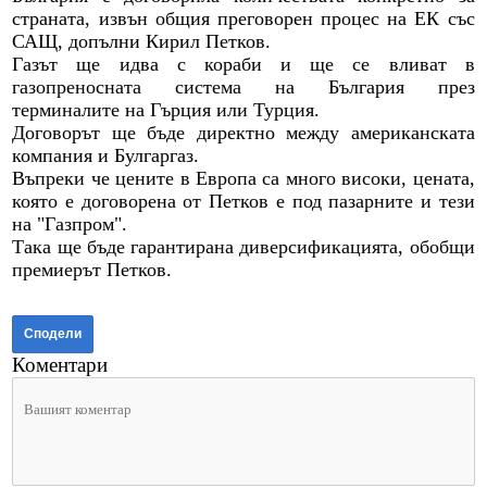
страната, извън общия преговорен процес на ЕК със
САЩ, допълни Кирил Петков.
Газът ще идва с кораби и ще се вливат в
газопреносната система на България през
терминалите на Гърция или Турция.
Договорът ще бъде директно между американската
компания и Булгаргаз.
Въпреки че цените в Европа са много високи, цената,
която е договорена от Петков е под пазарните и тези
на "Газпром".
Така ще бъде гарантирана диверсификацията, обобщи
премиерът Петков.
Сподели
Коментари