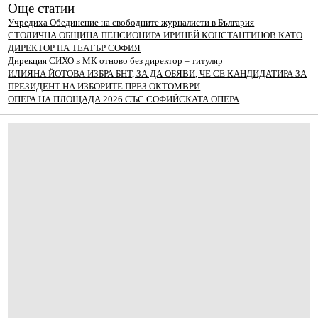
Още статии
Учредиха Обединение на свободните журналисти в България
СТОЛИЧНА ОБЩИНА ПЕНСИОНИРА ИРИНЕЙ КОНСТАНТИНОВ КАТО
ДИРЕКТОР НА ТЕАТЪР СОФИЯ
Дирекция СИХО в МК отново без директор – титуляр
ИЛИЯНА ЙОТОВА ИЗБРА БНТ, ЗА ДА ОБЯВИ, ЧЕ СЕ КАНДИДАТИРА ЗА
ПРЕЗИДЕНТ НА ИЗБОРИТЕ ПРЕЗ ОКТОМВРИ
ОПЕРА НА ПЛОЩАДА 2026 СЪС СОФИЙСКАТА ОПЕРА