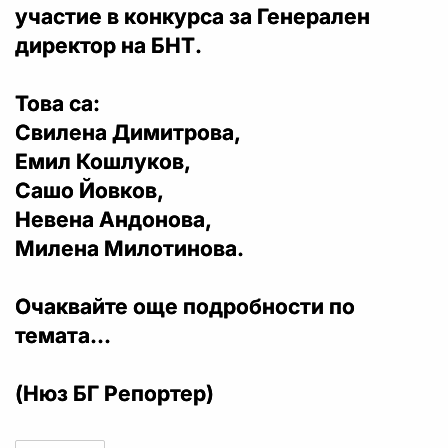
участие в конкурса за Генерален
директор на БНТ.
Това са:
Свилена Димитрова,
Емил Кошлуков,
Сашо Йовков,
Невена Андонова,
Милена Милотинова.
Очаквайте още подробности по
темата...
(Нюз БГ Репортер)