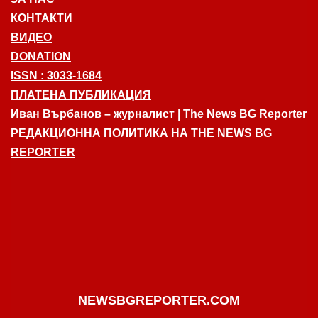
КОНТАКТИ
ВИДЕО
DONATION
ISSN : 3033-1684
ПЛАТЕНА ПУБЛИКАЦИЯ
Иван Върбанов – журналист | The News BG Reporter
РЕДАКЦИОННА ПОЛИТИКА НА THE NEWS BG
REPORTER
NEWSBGREPORTER.COM