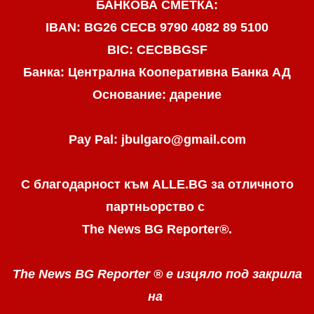
БАНКОВА СМЕТКА:
IBAN: BG26 CECB 9790 4082 89 5100
BIC: CECBBGSF
Банка: Централна Кооперативна Банка АД
Основание: дарение
Pay Pal: jbulgaro@gmail.com
С благодарност към ALLE.BG
за отличното
партньорство с
The News BG Reporter
®
.
The News BG Reporter ®
е изцяло под закрила
на