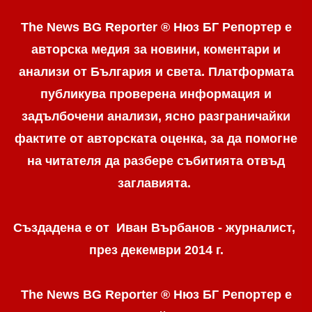
The News BG Reporter ® Нюз БГ Репортер е
авторска медия за новини, коментари и
анализи от България и света. Платформата
публикува проверена информация и
задълбочени анализи, ясно разграничaйки
фактите от авторската оценка, за да помогне
на читателя да разбере събитията отвъд
заглавията.
Създадена е от Иван Върбанов - журналист,
през декември 2014 г.
The News BG Reporter ® Нюз БГ Репортер
е