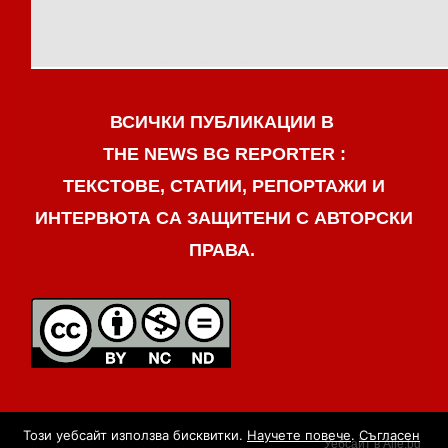
ВСИЧКИ ПУБЛИКАЦИИ В
THE NEWS BG REPORTER :
ТЕКСТОВЕ, СТАТИИ, РЕПОРТАЖИ И
ИНТЕРВЮТА СА ЗАЩИТЕНИ С АВТОРСКИ
ПРАВА.
Този уебсайт използва бисквитки.
Научете повече
.
Съгласен
Уебсайт в Alle.bg