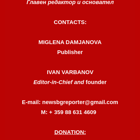
Главен редактор и основател
CONTACTS:
MIGLENA DAMJANOVA
Publisher
IVAN VARBANOV
Editor-in-Chief and
founder
E-mail: newsbgreporter@gmail.com
М: + 359 88 631 4609
DONATION: