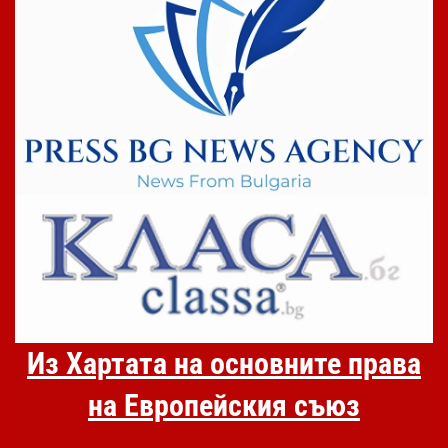
Из Хартата на основните права
на Европейския съюз