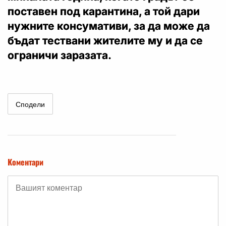
поставен под карантина, а той дари
нужните консумативи, за да може да
бъдат тествани жителите му и да се
ограничи заразата.
Сподели
Коментари