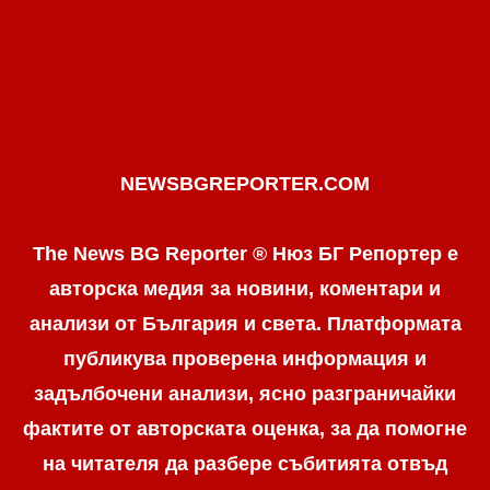
NEWSBGREPORTER.COM
The News BG Reporter ® Нюз БГ Репортер е
авторска медия за новини, коментари и
анализи от България и света. Платформата
публикува проверена информация и
задълбочени анализи, ясно разграничaйки
фактите от авторската оценка, за да помогне
на читателя да разбере събитията отвъд