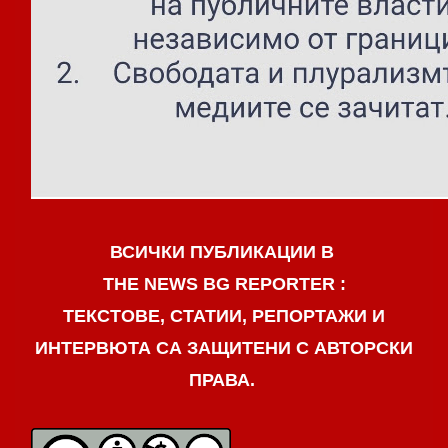
ВСИЧКИ ПУБЛИКАЦИИ В
THE NEWS BG REPORTER :
ТЕКСТОВЕ, СТАТИИ, РЕПОРТАЖИ И
ИНТЕРВЮТА СА ЗАЩИТЕНИ С АВТОРСКИ
ПРАВА.