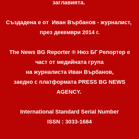
заглавията.
Създадена е от Иван Върбанов - журналист,
през декември 2014 г.
The News BG Reporter ® Нюз БГ Репортер
е
част от медийната група
на журналиста Иван Върбанов,
заедно с платформата PRESS BG NEWS
AGENCY.
International Standard Serial Number
ISSN : 3033-1684