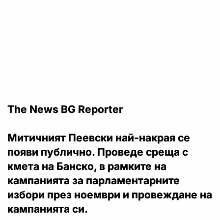
The News BG Reporter
Митичният Пеевски най-накрая се
появи публично. Проведе среща с
кмета на Банско, в рамките на
кампанията за парламентарните
избори през ноември и провеждане на
кампанията си.