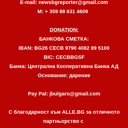
E-mail: newsbgreporter@gmail.com
М: + 359 88 631 4609
DONATION:
БАНКОВА СМЕТКА:
IBAN: BG26 CECB 9790 4082 89 5100
BIC: CECBBGSF
Банка: Централна Кооперативна Банка АД
Основание: дарение
Pay Pal: jbulgaro@gmail.com
С благодарност към ALLE.BG
за отличното
партньорство с